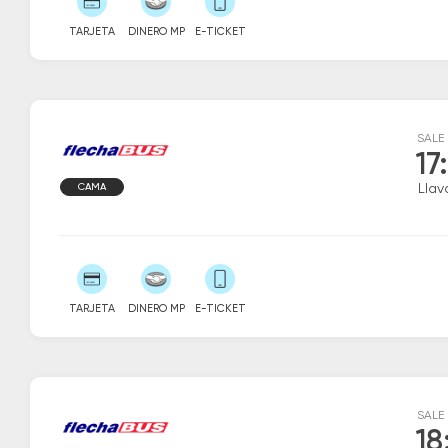
TARJETA
DINERO MP
E-TICKET
SALE
17
CAMA
Llava
TARJETA
DINERO MP
E-TICKET
SALE
18