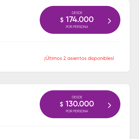
DESDE
174.000
$
POR PERSONA
¡Últimos 2 asientos disponibles!
DESDE
130.000
$
POR PERSONA