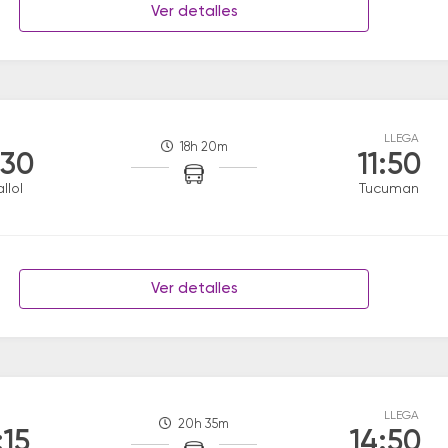
Ver detalles
LLEGA
18h 20m
:30
11:50
llol
Tucuman
Ver detalles
LLEGA
20h 35m
:15
14:50