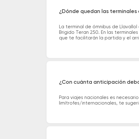
¿Dónde quedan las terminales 
La terminal de ómnibus de Llavallo
Brigido Teran 250. En las terminale
que te facilitarán la partida y el ar
¿Con cuánta anticipación debo
Para viajes nacionales es necesario
limítrofes/internacionales, te suge