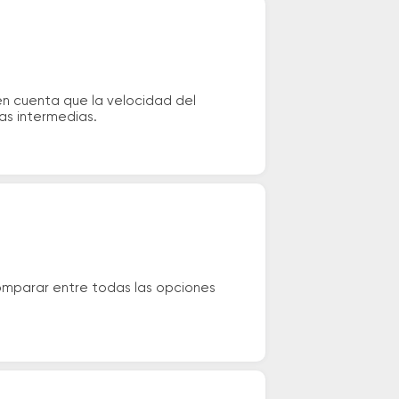
en cuenta que la velocidad del
das intermedias.
omparar entre todas las opciones