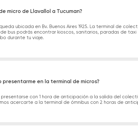
de micro de Llavallol a Tucuman?
l queda ubicada en Bv. Buenos Aires 1925. La terminal de cole
s de bus podrás encontrar kioscos, sanitarios, paradas de taxi
ribo durante tu viaje.
 presentarme en la terminal de micros?
 presentarse con 1 hora de anticipación a la salida del colecti
rimos acercarte a la terminal de ómnibus con 2 horas de antic