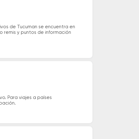
ctivos de Tucuman se encuentra en
 o remis y puntos de información
vo. Para viajes a países
ipación.