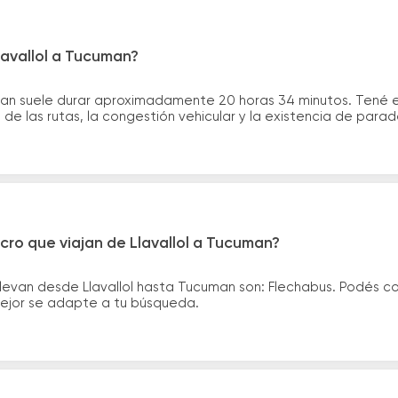
lavallol a Tucuman?
uman suele durar aproximadamente 20 horas 34 minutos. Tené 
de las rutas, la congestión vehicular y la existencia de para
cro que viajan de Llavallol a Tucuman?
llevan desde Llavallol hasta Tucuman son: Flechabus. Podés c
 mejor se adapte a tu búsqueda.