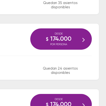
Quedan 35 asientos
disponibles
DESDE
174.000
$
POR PERSONA
Quedan 24 asientos
disponibles
DESDE
174.000
$