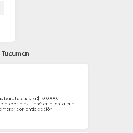
 a Tucuman
más barato cuesta $130.000.
io disponibles. Tené en cuenta que
comprar con anticipación.