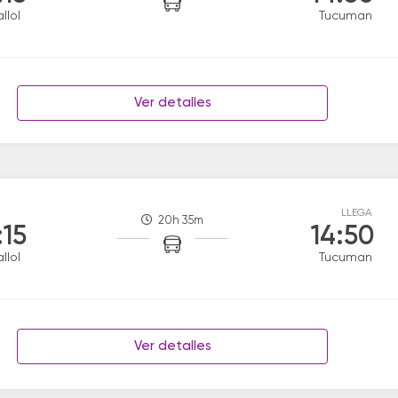
llol
Tucuman
Ver detalles
LLEGA
20h 35m
:15
14:50
llol
Tucuman
Ver detalles