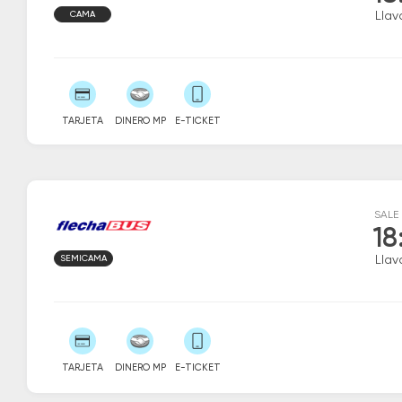
CAMA
Llava
TARJETA
DINERO MP
E-TICKET
SALE
18
SEMICAMA
Llava
TARJETA
DINERO MP
E-TICKET