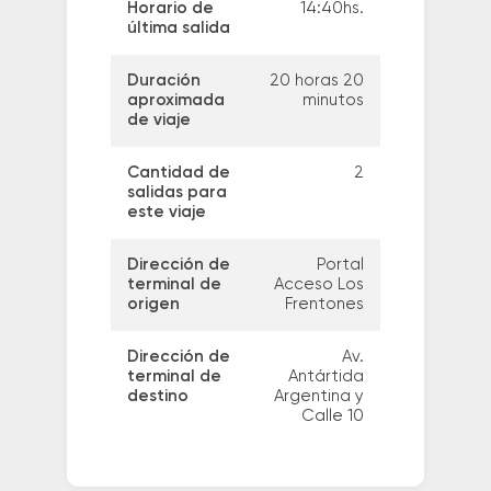
Horario de
14:40hs.
última salida
Duración
20 horas 20
aproximada
minutos
de viaje
Cantidad de
2
salidas para
este viaje
Dirección de
Portal
terminal de
Acceso Los
origen
Frentones
Dirección de
Av.
terminal de
Antártida
destino
Argentina y
Calle 10