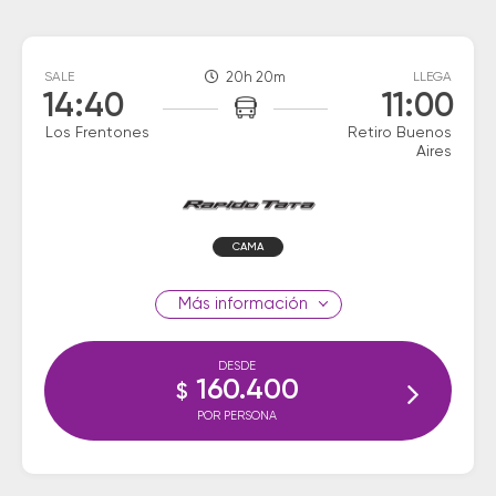
SALE
20h 20m
LLEGA
14:40
11:00
Los Frentones
Retiro Buenos
Aires
CAMA
información
DESDE
160.400
$
POR PERSONA