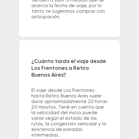
tienden a subir a medida que se
acerca la fecha de viaje, por lo
tanto te sugerimos comprar con
anticipación.
¿Cuánto tarda el viaje desde
Los Frentones a Retiro
Buenos Aires?
El viaje desde Los Frentones
hasta Retiro Buenos Aires suele
durar aproximadamente 20 horas
20 minutos. Tené en cuenta que
la velocidad del micro puede
variar según el estado de las
rutas, la congestión vehicular y la
existencia de paradas
intermedias.