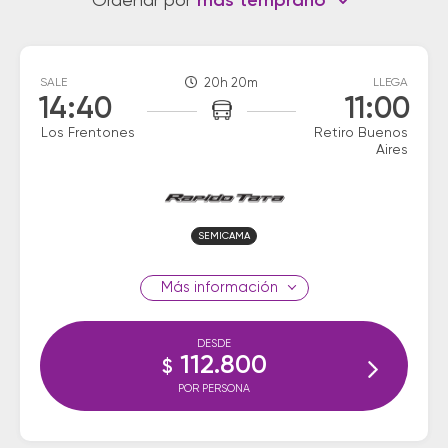
Ordenar por
más temprano
SALE
20h 20m
LLEGA
14:40
11:00
Los Frentones
Retiro Buenos
Aires
SEMICAMA
información
DESDE
112.800
$
POR PERSONA