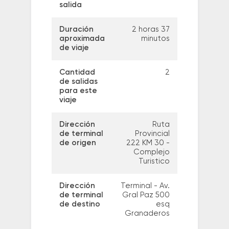
salida
Duración
2 horas 37
aproximada
minutos
de viaje
Cantidad
2
de salidas
para este
viaje
Dirección
Ruta
de terminal
Provincial
de origen
222 KM 30 -
Complejo
Turistico
Dirección
Terminal - Av.
de terminal
Gral Paz 500
de destino
esq
Granaderos