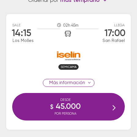
Ordenar por
más temprano
SALE
02h 45m
LLEGA
14:15
17:00
Los Molles
San Rafael
SEMICAMA
información
DESDE
45.000
$
POR PERSONA