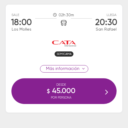
SALE
02h 30m
LLEGA
18:00
20:30
Los Molles
San Rafael
SEMICAMA
información
DESDE
45.000
$
POR PERSONA