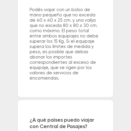
Podés viajar con un bolso de
mano pequeño que no exceda
de 40 x 40 x 25 cm. y una valija
que no exceda 80 x 80 x 30 cm.
como máximo. El peso total
entre ambos equipajes no debe
superar los 15 Kg. Si el equipaje
supera los límites de medida y
peso, es posible que debas
abonar los importes
correspondientes al exceso de
equipaje, que se rigen por los
valores de servicios de
encomiendas.
¿A qué países puedo viajar
con Central de Pasajes?