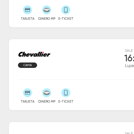
TARJETA
DINERO MP
E-TICKET
SALE
16
CAMA
Luja
TARJETA
DINERO MP
E-TICKET
SALE