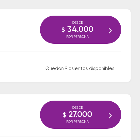
DESDE
34.000
$
POR PERSONA
Quedan 9 asientos disponibles
DESDE
27.000
$
POR PERSONA