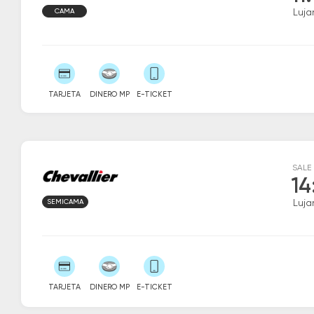
CAMA
Luja
TARJETA
DINERO MP
E-TICKET
SALE
14
SEMICAMA
Luja
TARJETA
DINERO MP
E-TICKET