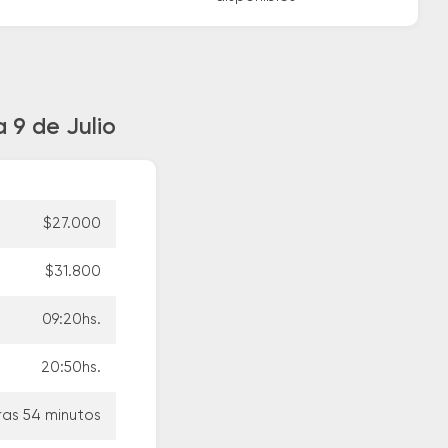
 9 de Julio
$27.000
$31.800
09:20hs.
20:50hs.
ras 54 minutos