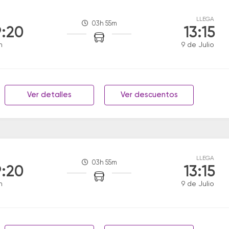
LLEGA
03h 55m
:20
13:15
n
9 de Julio
Ver detalles
Ver descuentos
LLEGA
03h 55m
:20
13:15
n
9 de Julio