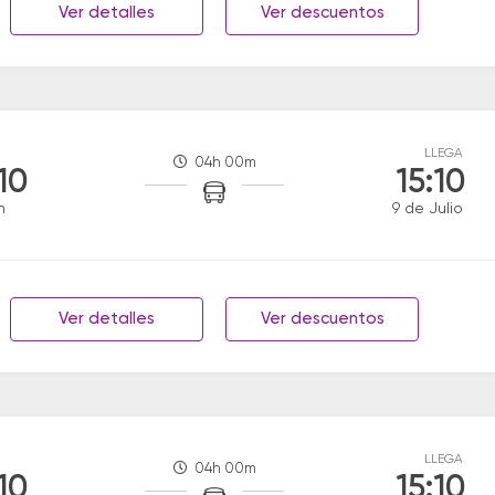
Ver detalles
Ver descuentos
LLEGA
04h 00m
:10
15:10
n
9 de Julio
Ver detalles
Ver descuentos
LLEGA
04h 00m
:10
15:10