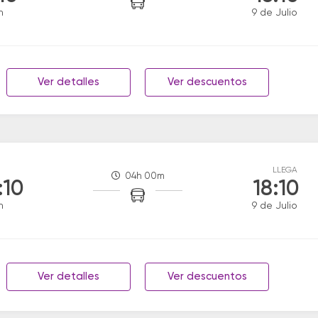
n
9 de Julio
Ver detalles
Ver descuentos
LLEGA
04h 00m
:10
18:10
n
9 de Julio
Ver detalles
Ver descuentos