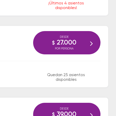
¡Últimos 4 asientos
disponibles!
DESDE
27.000
$
POR PERSONA
Quedan 25 asientos
disponibles
DESDE
39.000
$