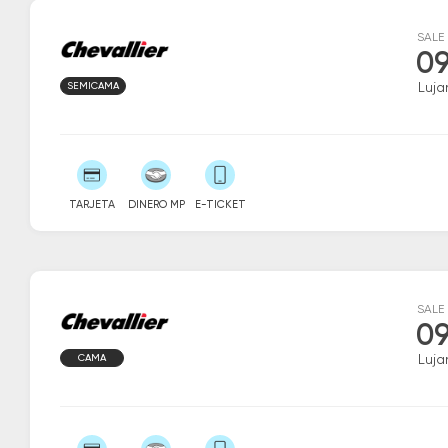
SALE
09
SEMICAMA
Luja
TARJETA
DINERO MP
E-TICKET
SALE
09
CAMA
Luja