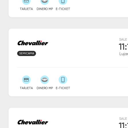
TARJETA
DINERO MP
E-TICKET
SALE
11
SEMICAMA
Luja
TARJETA
DINERO MP
E-TICKET
SALE
11