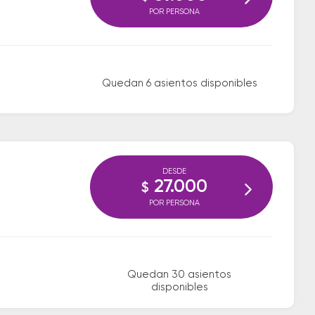
POR PERSONA
Quedan 6 asientos disponibles
DESDE
27.000
$
POR PERSONA
Quedan 30 asientos
disponibles