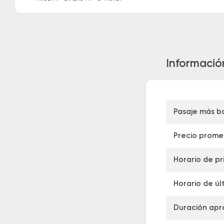
Informació
Pasaje más b
Precio prome
Horario de pr
Horario de úl
Duración apr