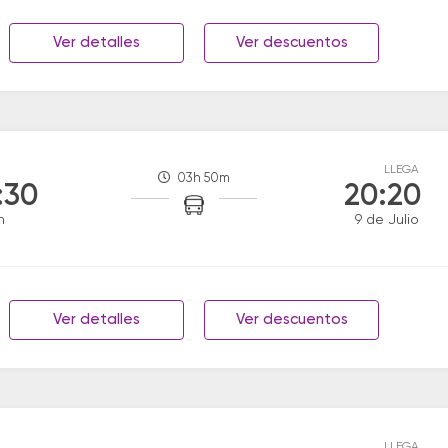
Ver detalles
Ver descuentos
LLEGA
03h 50m
:30
20:20
n
9 de Julio
Ver detalles
Ver descuentos
LLEGA