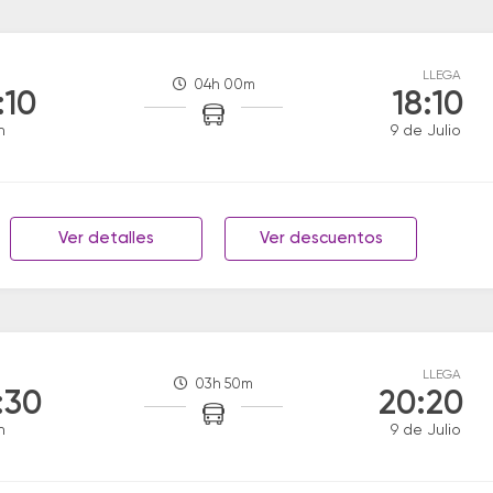
LLEGA
04h 00m
:10
18:10
n
9 de Julio
Ver detalles
Ver descuentos
LLEGA
03h 50m
:30
20:20
n
9 de Julio