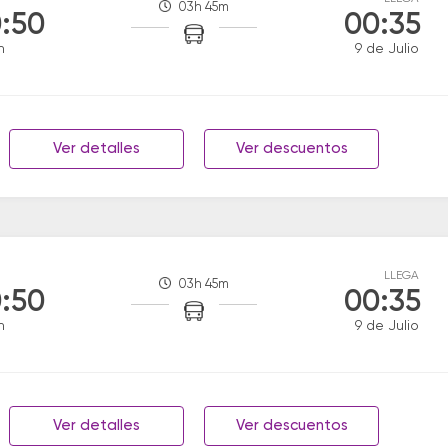
03h 45m
:50
00:35
n
9 de Julio
Ver detalles
Ver descuentos
LLEGA
03h 45m
:50
00:35
n
9 de Julio
Ver detalles
Ver descuentos