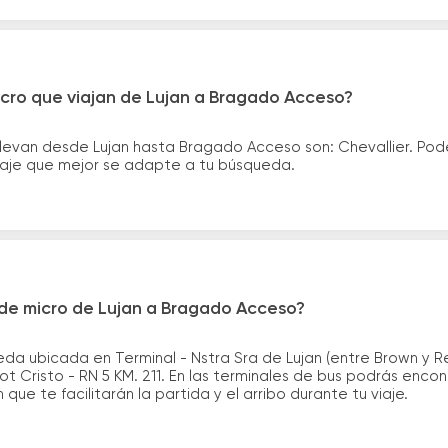
icro que viajan de Lujan a Bragado Acceso?
llevan desde Lujan hasta Bragado Acceso son: Chevallier. Po
asaje que mejor se adapte a tu búsqueda.
de micro de Lujan a Bragado Acceso?
da ubicada en Terminal - Nstra Sra de Lujan (entre Brown y Re
Cristo - RN 5 KM. 211. En las terminales de bus podrás encont
que te facilitarán la partida y el arribo durante tu viaje.