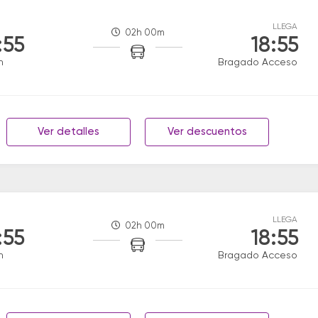
LLEGA
02h 00m
:55
18:55
n
Bragado Acceso
Ver detalles
Ver descuentos
LLEGA
02h 00m
:55
18:55
n
Bragado Acceso