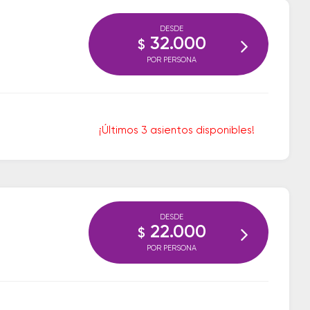
DESDE
32.000
$
POR PERSONA
¡Últimos 3 asientos disponibles!
DESDE
22.000
$
POR PERSONA