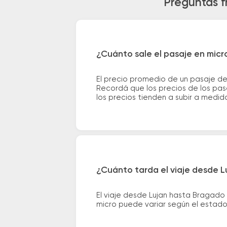
Preguntas f
¿Cuánto sale el pasaje en mic
El precio promedio de un pasaje d
Recordá que los precios de los pas
los precios tienden a subir a medid
¿Cuánto tarda el viaje desde 
El viaje desde Lujan hasta Bragado
micro puede variar según el estado 