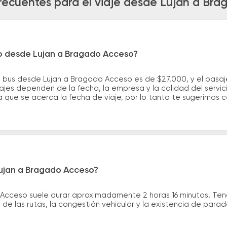
recuentes para el viaje desde Lujan a Br
ro desde Lujan a Bragado Acceso?
e bus desde Lujan a Bragado Acceso es de $27.000, y el pasa
ajes dependen de la fecha, la empresa y la calidad del servic
a que se acerca la fecha de viaje, por lo tanto te sugerimos 
Lujan a Bragado Acceso?
 Acceso suele durar aproximadamente 2 horas 16 minutos. Ten
de las rutas, la congestión vehicular y la existencia de para