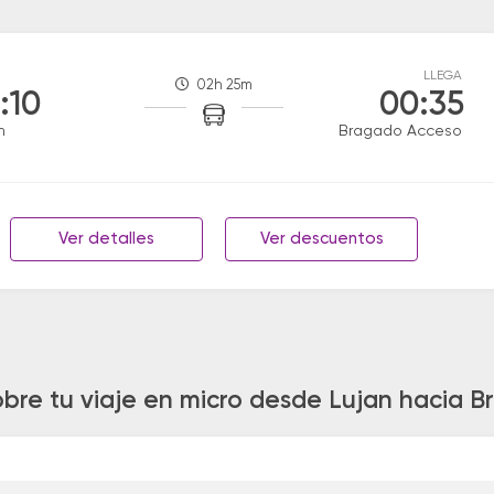
LLEGA
02h 25m
:10
00:35
n
Bragado Acceso
Ver detalles
Ver descuentos
obre tu viaje en micro desde Lujan hacia 