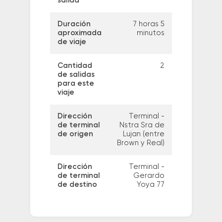
salida
Duración
7 horas 5
aproximada
minutos
de viaje
Cantidad
2
de salidas
para este
viaje
Dirección
Terminal -
de terminal
Nstra Sra de
de origen
Lujan (entre
Brown y Real)
Dirección
Terminal -
de terminal
Gerardo
de destino
Yoya 77