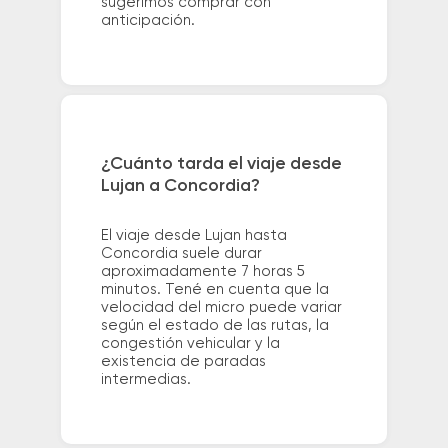
sugerimos comprar con
anticipación.
¿Cuánto tarda el viaje desde
Lujan a Concordia?
El viaje desde Lujan hasta
Concordia suele durar
aproximadamente 7 horas 5
minutos. Tené en cuenta que la
velocidad del micro puede variar
según el estado de las rutas, la
congestión vehicular y la
existencia de paradas
intermedias.