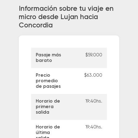
Información sobre tu viaje en
micro desde Lujan hacia
Concordia
Pasaje más
$59.000
barato
Precio
$63.000
promedio
de pasajes
Horario de
19:40hs.
primera
salida
Horario de
19:40hs.
última