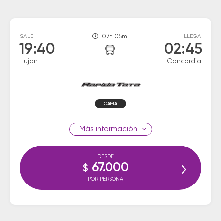
SALE
07h 05m
LLEGA
19:40
02:45
Lujan
Concordia
CAMA
información
DESDE
67.000
$
POR PERSONA