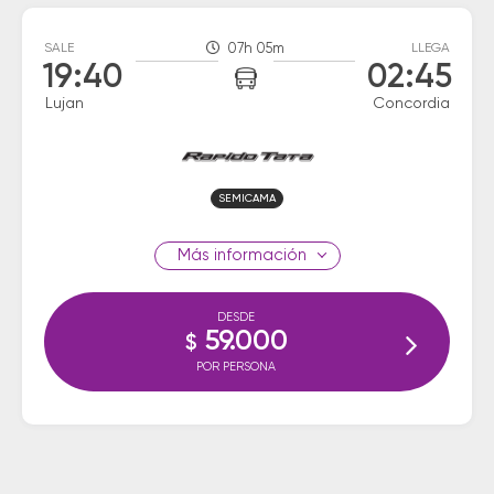
SALE
07h 05m
LLEGA
19:40
02:45
Lujan
Concordia
SEMICAMA
información
DESDE
59.000
$
POR PERSONA