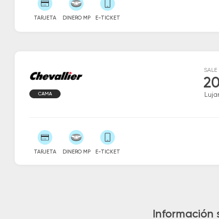
TARJETA
DINERO MP
E-TICKET
SALE
20
CAMA
Luja
TARJETA
DINERO MP
E-TICKET
Información 