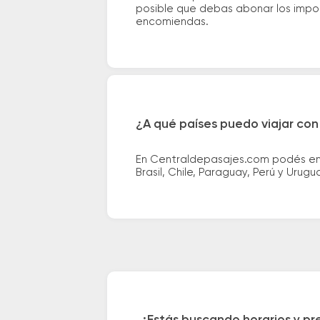
posible que debas abonar los impor
encomiendas.
¿A qué países puedo viajar con
En Centraldepasajes.com podés enco
Brasil, Chile, Paraguay, Perú y Urugu