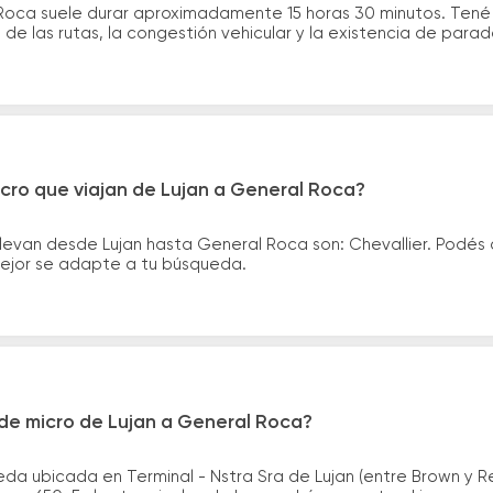
 Roca suele durar aproximadamente 15 horas 30 minutos. Tené
de las rutas, la congestión vehicular y la existencia de para
cro que viajan de Lujan a General Roca?
levan desde Lujan hasta General Roca son: Chevallier. Podés
 mejor se adapte a tu búsqueda.
de micro de Lujan a General Roca?
da ubicada en Terminal - Nstra Sra de Lujan (entre Brown y Re