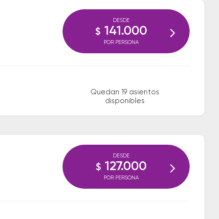
DESDE
141.000
$
POR PERSONA
Quedan 19 asientos
disponibles
DESDE
127.000
$
POR PERSONA