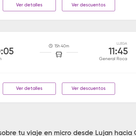
Ver detalles
Ver descuentos
LLEGA
15h 40m
:05
11:45
n
General Roca
Ver detalles
Ver descuentos
sobre tu viaje en micro desde Lujan hacia