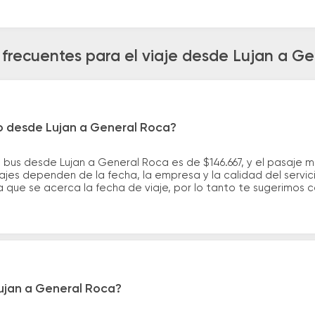
frecuentes para el viaje desde Lujan a G
ro desde Lujan a General Roca?
 bus desde Lujan a General Roca es de $146.667, y el pasaje 
ajes dependen de la fecha, la empresa y la calidad del servic
a que se acerca la fecha de viaje, por lo tanto te sugerimos 
Lujan a General Roca?