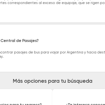
tes correspondientes al exceso de equipaje, que se rigen por 
 Central de Pasajes?
ntrar pasajes de bus para viajar por Argentina y hacia desti
ay.
Más opciones para tu búsqueda