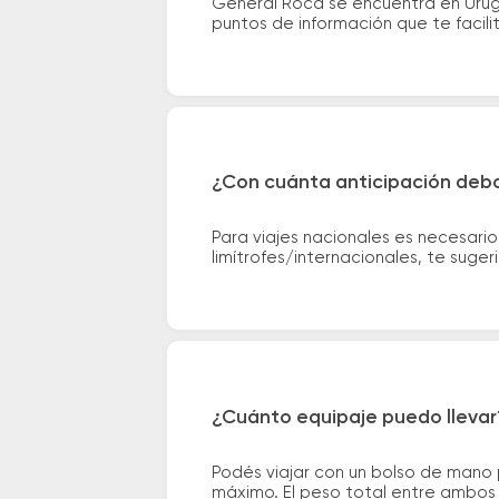
General Roca se encuentra en Urugu
puntos de información que te facilit
¿Con cuánta anticipación debo
Para viajes nacionales es necesario
limítrofes/internacionales, te suge
¿Cuánto equipaje puedo llevar
Podés viajar con un bolso de mano
máximo. El peso total entre ambos e