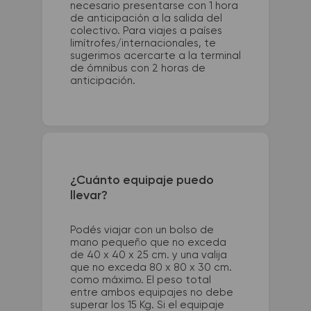
necesario presentarse con 1 hora
de anticipación a la salida del
colectivo. Para viajes a países
limítrofes/internacionales, te
sugerimos acercarte a la terminal
de ómnibus con 2 horas de
anticipación.
¿Cuánto equipaje puedo
llevar?
Podés viajar con un bolso de
mano pequeño que no exceda
de 40 x 40 x 25 cm. y una valija
que no exceda 80 x 80 x 30 cm.
como máximo. El peso total
entre ambos equipajes no debe
superar los 15 Kg. Si el equipaje