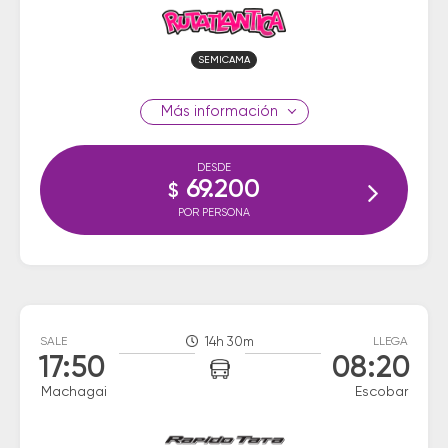
SEMICAMA
información
DESDE
69.200
$
POR PERSONA
SALE
14h 30m
LLEGA
17:50
08:20
Machagai
Escobar