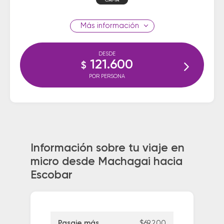
CAMA
información
DESDE
121.600
$
POR PERSONA
Información sobre tu viaje en
micro desde Machagai hacia
Escobar
Pasaje más
$69.200