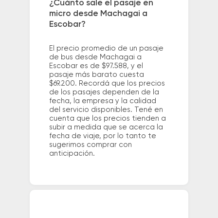
¿Cuánto sale el pasaje en
micro desde Machagai a
Escobar?
El precio promedio de un pasaje
de bus desde Machagai a
Escobar es de $97.588, y el
pasaje más barato cuesta
$69.200. Recordá que los precios
de los pasajes dependen de la
fecha, la empresa y la calidad
del servicio disponibles. Tené en
cuenta que los precios tienden a
subir a medida que se acerca la
fecha de viaje, por lo tanto te
sugerimos comprar con
anticipación.