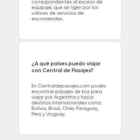
correspondientes al exceso de
equipaje, que se rigen por los
valores de servicios de
encomiendas.
¿A qué países puedo viajar
con Central de Pasajes?
En Centraldepasajes.com podés
encontrar pasajes de bus para
viajar por Argentina y hacia
destinos internacionales como
Bolivia, Brasil, Chile, Paraguay,
Perú y Uruguay.