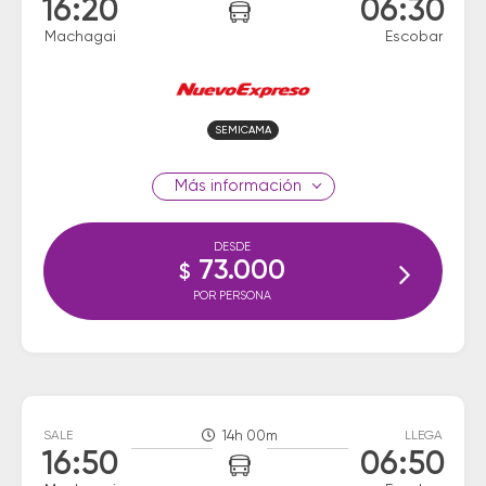
16:20
06:30
Machagai
Escobar
SEMICAMA
información
DESDE
73.000
$
POR PERSONA
SALE
14h 00m
LLEGA
16:50
06:50