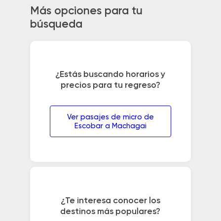
Más opciones para tu
búsqueda
¿Estás buscando horarios y
precios para tu regreso?
Ver pasajes de micro de
Escobar a Machagai
¿Te interesa conocer los
destinos más populares?