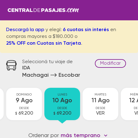
Descargá la app
y elegí:
6 cuotas sin interés
en
compras mayores a $180.000 o
25% OFF con Cuotas sin Tarjeta
.
Seleccioná tu viaje de
Modificar
IDA
Machagai
Escobar
DOMINGO
LUNES
MARTES
MIÉR
9 Ago
10 Ago
11 Ago
12
DESDE
DESDE
DESDE
DE
69.200
69.200
VER
V
$
$
Ordenar por
más temprano