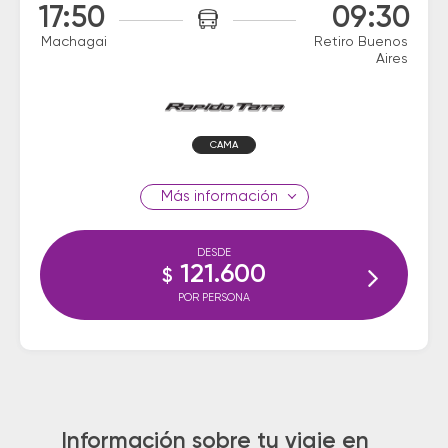
17:50
09:30
Machagai
Retiro Buenos
Aires
CAMA
información
DESDE
121.600
$
POR PERSONA
Información sobre tu viaje en