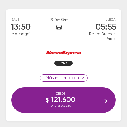
SALE
16h 05m
LLEGA
13:50
05:55
Machagai
Retiro Buenos
Aires
CAMA
información
DESDE
121.600
$
POR PERSONA