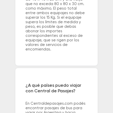
que no exceda 80 x 80 x 30 cm.
como máximo. El peso total
entre ambos equipajes no debe
superar los 15 Kg. Si el equipaje
supera los límites de medida y
peso, es posible que debas
abonar los importes
correspondientes al exceso de
equipaje, que se rigen por los
valores de servicios de
encomiendas.
¿A qué países puedo viajar
con Central de Pasajes?
En Centraldepasajes.com podés
encontrar pasajes de bus para
viajar por Argentina y hacia