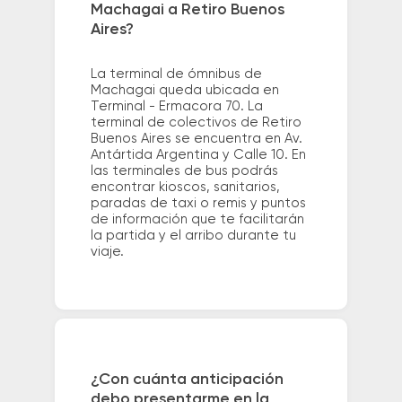
Machagai a Retiro Buenos
Aires?
La terminal de ómnibus de
Machagai queda ubicada en
Terminal - Ermacora 70. La
terminal de colectivos de Retiro
Buenos Aires se encuentra en Av.
Antártida Argentina y Calle 10. En
las terminales de bus podrás
encontrar kioscos, sanitarios,
paradas de taxi o remis y puntos
de información que te facilitarán
la partida y el arribo durante tu
viaje.
¿Con cuánta anticipación
debo presentarme en la