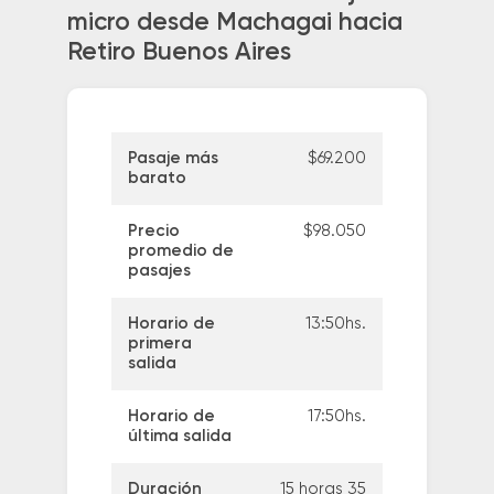
micro desde Machagai hacia
Retiro Buenos Aires
Pasaje más
$69.200
barato
Precio
$98.050
promedio de
pasajes
Horario de
13:50hs.
primera
salida
Horario de
17:50hs.
última salida
Duración
15 horas 35