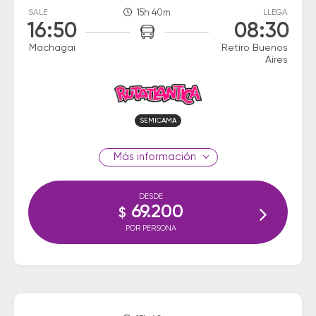
SALE
15h 40m
LLEGA
16:50
08:30
Machagai
Retiro Buenos
Aires
SEMICAMA
información
DESDE
69.200
$
POR PERSONA