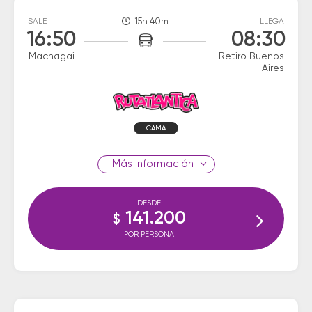
SALE
15h 40m
LLEGA
16:50
08:30
Machagai
Retiro Buenos
Aires
CAMA
información
DESDE
141.200
$
POR PERSONA