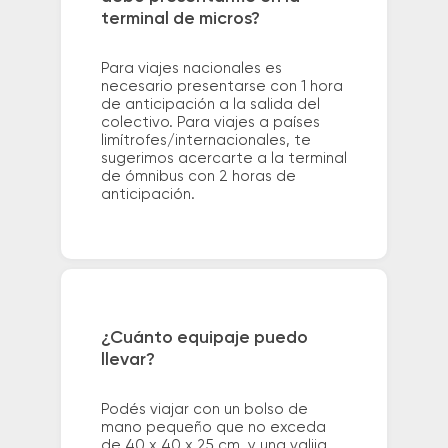
terminal de micros?
Para viajes nacionales es
necesario presentarse con 1 hora
de anticipación a la salida del
colectivo. Para viajes a países
limítrofes/internacionales, te
sugerimos acercarte a la terminal
de ómnibus con 2 horas de
anticipación.
¿Cuánto equipaje puedo
llevar?
Podés viajar con un bolso de
mano pequeño que no exceda
de 40 x 40 x 25 cm. y una valija