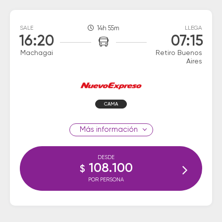
SALE
14h 55m
LLEGA
16:20
07:15
Machagai
Retiro Buenos
Aires
CAMA
información
DESDE
108.100
$
POR PERSONA