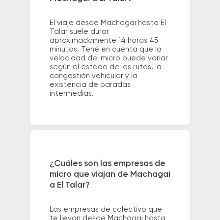
El viaje desde Machagai hasta El
Talar suele durar
aproximadamente 14 horas 45
minutos. Tené en cuenta que la
velocidad del micro puede variar
según el estado de las rutas, la
congestión vehicular y la
existencia de paradas
intermedias.
¿Cuáles son las empresas de
micro que viajan de Machagai
a El Talar?
Las empresas de colectivo que
te llevan desde Machagai hasta