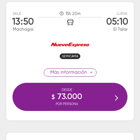
SALE
15h 20m
LLEGA
13:50
05:10
Machagai
El Talar
SEMICAMA
información
DESDE
73.000
$
POR PERSONA