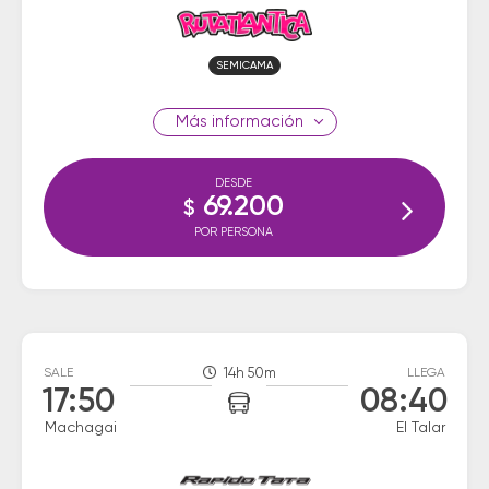
SEMICAMA
información
DESDE
69.200
$
POR PERSONA
SALE
14h 50m
LLEGA
17:50
08:40
Machagai
El Talar