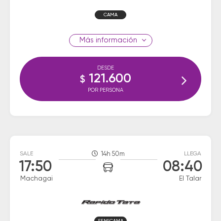
CAMA
información
DESDE
121.600
$
POR PERSONA
SALE
14h 50m
LLEGA
17:50
08:40
Machagai
El Talar