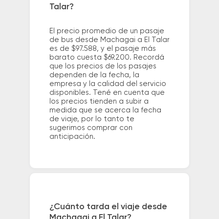
Talar?
El precio promedio de un pasaje
de bus desde Machagai a El Talar
es de $97.588, y el pasaje más
barato cuesta $69.200. Recordá
que los precios de los pasajes
dependen de la fecha, la
empresa y la calidad del servicio
disponibles. Tené en cuenta que
los precios tienden a subir a
medida que se acerca la fecha
de viaje, por lo tanto te
sugerimos comprar con
anticipación.
¿Cuánto tarda el viaje desde
Machagai a El Talar?