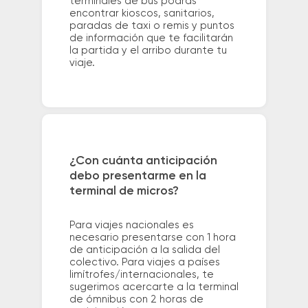
terminales de bus podrás
encontrar kioscos, sanitarios,
paradas de taxi o remis y puntos
de información que te facilitarán
la partida y el arribo durante tu
viaje.
¿Con cuánta anticipación
debo presentarme en la
terminal de micros?
Para viajes nacionales es
necesario presentarse con 1 hora
de anticipación a la salida del
colectivo. Para viajes a países
limítrofes/internacionales, te
sugerimos acercarte a la terminal
de ómnibus con 2 horas de