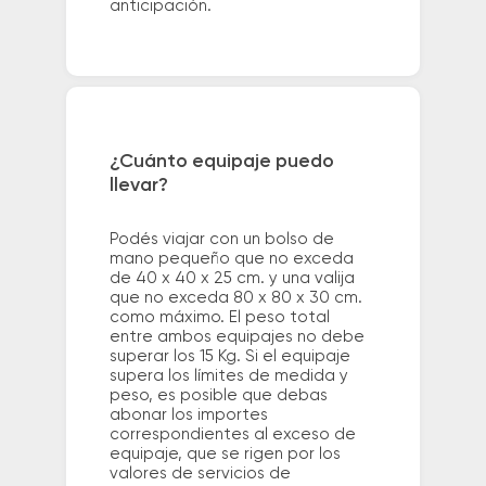
anticipación.
¿Cuánto equipaje puedo
llevar?
Podés viajar con un bolso de
mano pequeño que no exceda
de 40 x 40 x 25 cm. y una valija
que no exceda 80 x 80 x 30 cm.
como máximo. El peso total
entre ambos equipajes no debe
superar los 15 Kg. Si el equipaje
supera los límites de medida y
peso, es posible que debas
abonar los importes
correspondientes al exceso de
equipaje, que se rigen por los
valores de servicios de