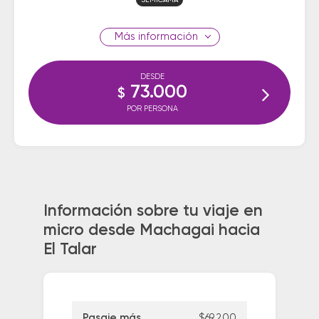
SEMICAMA
información
DESDE
73.000
$
POR PERSONA
Información sobre tu viaje en
micro desde Machagai hacia
El Talar
Pasaje más
$69.200