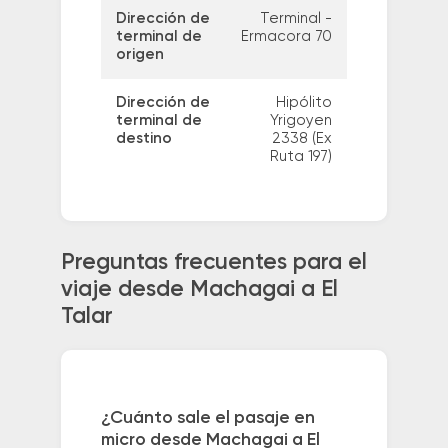
Dirección de
Terminal -
terminal de
Ermacora 70
origen
Dirección de
Hipólito
terminal de
Yrigoyen
destino
2338 (Ex
Ruta 197)
Preguntas frecuentes para el
viaje desde Machagai a El
Talar
¿Cuánto sale el pasaje en
micro desde Machagai a El