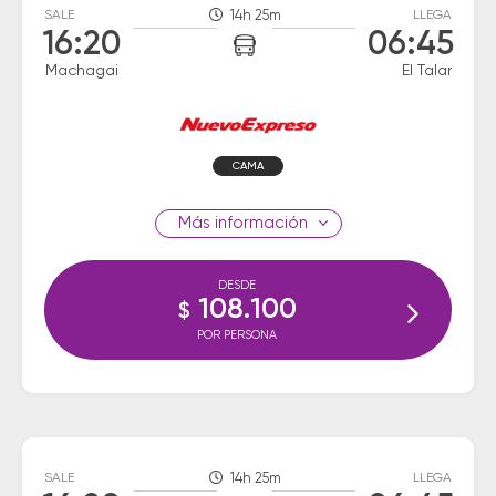
SALE
14h 25m
LLEGA
16:20
06:45
Machagai
El Talar
CAMA
información
DESDE
108.100
$
POR PERSONA
SALE
14h 25m
LLEGA