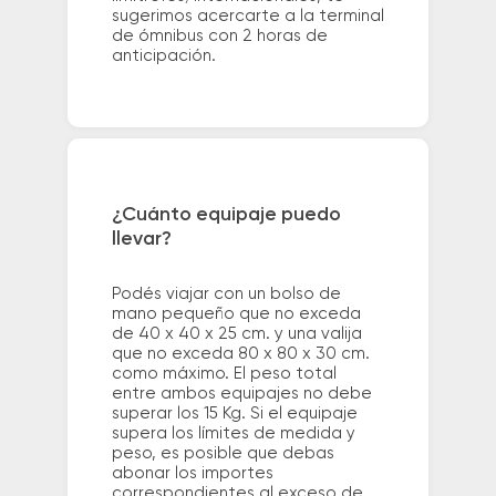
sugerimos acercarte a la terminal
de ómnibus con 2 horas de
anticipación.
¿Cuánto equipaje puedo
llevar?
Podés viajar con un bolso de
mano pequeño que no exceda
de 40 x 40 x 25 cm. y una valija
que no exceda 80 x 80 x 30 cm.
como máximo. El peso total
entre ambos equipajes no debe
superar los 15 Kg. Si el equipaje
supera los límites de medida y
peso, es posible que debas
abonar los importes
correspondientes al exceso de