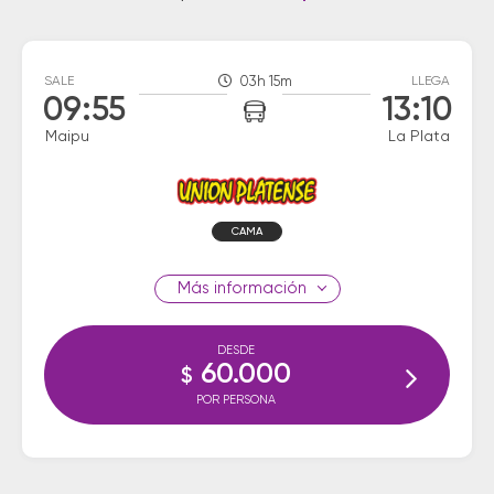
SALE
03h 15m
LLEGA
09:55
13:10
Maipu
La Plata
CAMA
información
DESDE
60.000
$
POR PERSONA