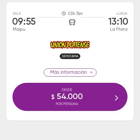
SALE
03h 15m
LLEGA
09:55
13:10
Maipu
La Plata
SEMICAMA
información
DESDE
54.000
$
POR PERSONA