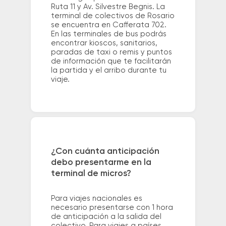
Ruta 11 y Av. Silvestre Begnis. La
terminal de colectivos de Rosario
se encuentra en Cafferata 702.
En las terminales de bus podrás
encontrar kioscos, sanitarios,
paradas de taxi o remis y puntos
de información que te facilitarán
la partida y el arribo durante tu
viaje.
¿Con cuánta anticipación
debo presentarme en la
terminal de micros?
Para viajes nacionales es
necesario presentarse con 1 hora
de anticipación a la salida del
colectivo. Para viajes a países