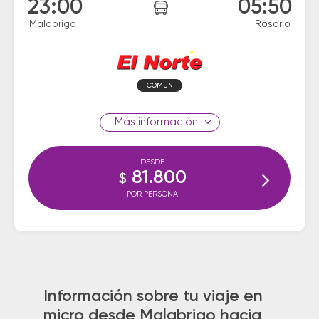
23:00
05:50
Malabrigo
Rosario
COMUN
información
DESDE
81.800
$
POR PERSONA
Información sobre tu viaje en
micro desde Malabrigo hacia