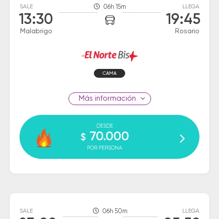
SALE
06h 15m
LLEGA
13:30
19:45
Malabrigo
Rosario
CAMA
información
DESDE
70.000
$
POR PERSONA
SALE
06h 50m
LLEGA