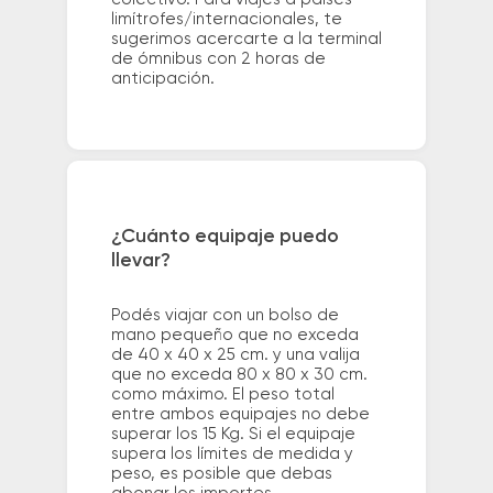
limítrofes/internacionales, te
sugerimos acercarte a la terminal
de ómnibus con 2 horas de
anticipación.
¿Cuánto equipaje puedo
llevar?
Podés viajar con un bolso de
mano pequeño que no exceda
de 40 x 40 x 25 cm. y una valija
que no exceda 80 x 80 x 30 cm.
como máximo. El peso total
entre ambos equipajes no debe
superar los 15 Kg. Si el equipaje
supera los límites de medida y
peso, es posible que debas