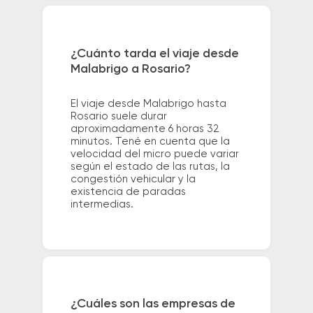
¿Cuánto tarda el viaje desde
Malabrigo a Rosario?
El viaje desde Malabrigo hasta
Rosario suele durar
aproximadamente 6 horas 32
minutos. Tené en cuenta que la
velocidad del micro puede variar
según el estado de las rutas, la
congestión vehicular y la
existencia de paradas
intermedias.
¿Cuáles son las empresas de