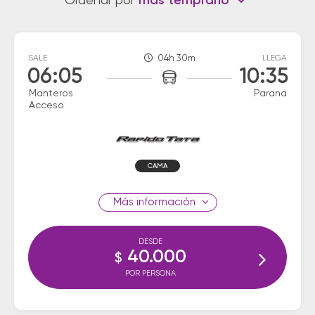
Ordenar por
más temprano
SALE
04h 30m
LLEGA
06:05
10:35
Manteros
Parana
Acceso
CAMA
información
DESDE
40.000
$
POR PERSONA