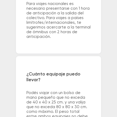
Para viajes nacionales es
necesario presentarse con 1 hora
de anticipación a la salida del
colectivo. Para viajes a países
limítrofes/internacionales, te
sugerimos acercarte a la terminal
de ómnibus con 2 horas de
anticipación.
¿Cuánto equipaje puedo
llevar?
Podés viajar con un bolso de
mano pequeño que no exceda
de 40 x 40 x 25 cm. y una valija
que no exceda 80 x 80 x 30 cm.
como máximo. El peso total
entre ambos equipajes no debe