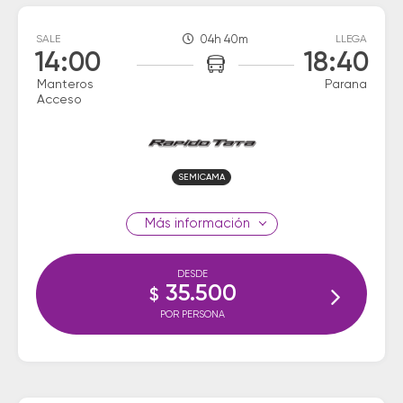
SALE
04h 40m
LLEGA
14:00
18:40
Manteros
Parana
Acceso
SEMICAMA
información
DESDE
35.500
$
POR PERSONA