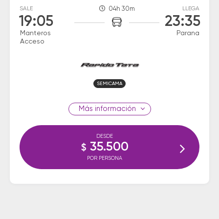
SALE
04h 30m
LLEGA
19:05
23:35
Manteros
Parana
Acceso
SEMICAMA
información
DESDE
35.500
$
POR PERSONA