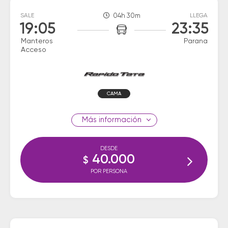
SALE
04h 30m
LLEGA
19:05
23:35
Manteros
Parana
Acceso
CAMA
información
DESDE
40.000
$
POR PERSONA