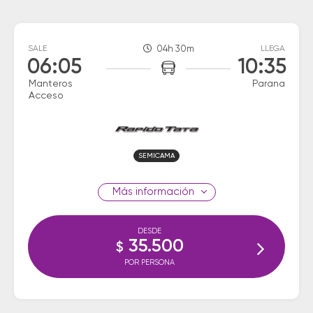
SALE
04h 30m
LLEGA
06:05
10:35
Manteros
Parana
Acceso
SEMICAMA
información
DESDE
35.500
$
POR PERSONA