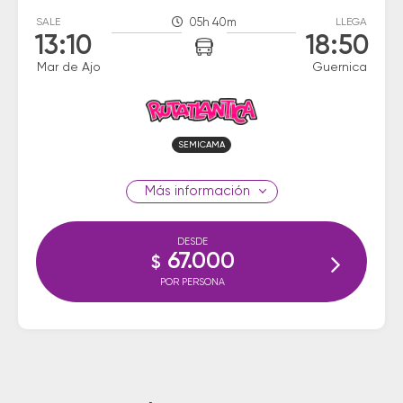
SALE
05h 40m
LLEGA
13:10
18:50
Mar de Ajo
Guernica
SEMICAMA
información
DESDE
67.000
$
POR PERSONA