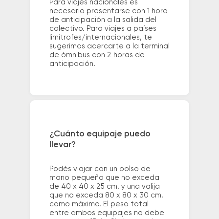
Para viajes nacionales es
necesario presentarse con 1 hora
de anticipación a la salida del
colectivo. Para viajes a países
limítrofes/internacionales, te
sugerimos acercarte a la terminal
de ómnibus con 2 horas de
anticipación.
¿Cuánto equipaje puedo
llevar?
Podés viajar con un bolso de
mano pequeño que no exceda
de 40 x 40 x 25 cm. y una valija
que no exceda 80 x 80 x 30 cm.
como máximo. El peso total
entre ambos equipajes no debe