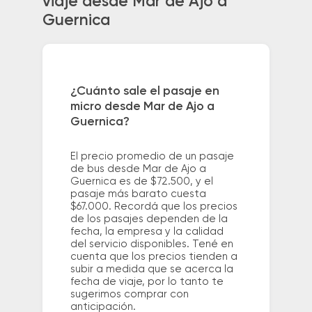
viaje desde Mar de Ajo a
Guernica
¿Cuánto sale el pasaje en
micro desde Mar de Ajo a
Guernica?
El precio promedio de un pasaje
de bus desde Mar de Ajo a
Guernica es de $72.500, y el
pasaje más barato cuesta
$67.000. Recordá que los precios
de los pasajes dependen de la
fecha, la empresa y la calidad
del servicio disponibles. Tené en
cuenta que los precios tienden a
subir a medida que se acerca la
fecha de viaje, por lo tanto te
sugerimos comprar con
anticipación.