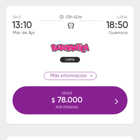
SALE
05h 40m
LLEGA
13:10
18:50
Mar de Ajo
Guernica
CAMA
información
DESDE
78.000
$
POR PERSONA