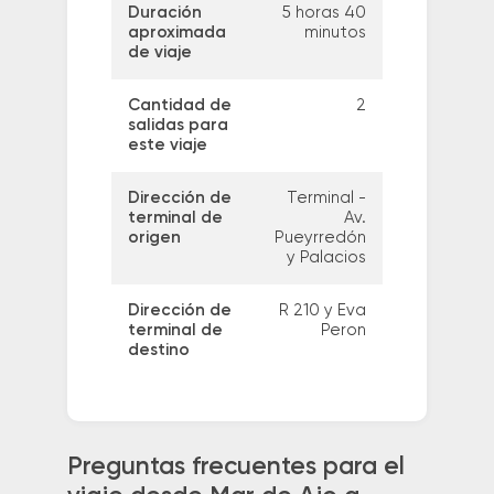
Duración
5 horas 40
aproximada
minutos
de viaje
Cantidad de
2
salidas para
este viaje
Dirección de
Terminal -
terminal de
Av.
origen
Pueyrredón
y Palacios
Dirección de
R 210 y Eva
terminal de
Peron
destino
Preguntas frecuentes para el