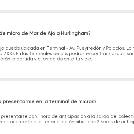
de micro de Mar de Ajo a Hurlingham?
jo queda ubicada en Terminal - Av. Pueyrredón y Palacios. La 
 2100. En las terminales de bus podrás encontrar kioscos, san
arán la partida y el arribo durante tu viaje.
 presentarme en la terminal de micros?
 presentarse con 1 hora de anticipación a la salida del colecti
rimos acercarte a la terminal de ómnibus con 2 horas de antic