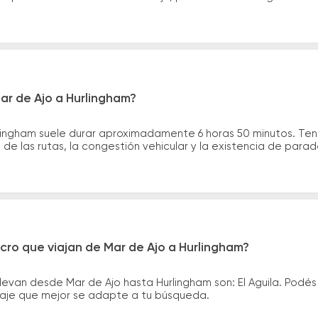
ar de Ajo a Hurlingham?
rlingham suele durar aproximadamente 6 horas 50 minutos. Te
de las rutas, la congestión vehicular y la existencia de para
cro que viajan de Mar de Ajo a Hurlingham?
levan desde Mar de Ajo hasta Hurlingham son: El Aguila. Podé
asaje que mejor se adapte a tu búsqueda.