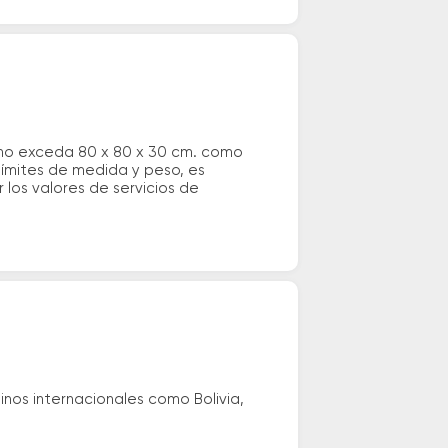
 no exceda 80 x 80 x 30 cm. como
 límites de medida y peso, es
los valores de servicios de
nos internacionales como Bolivia,