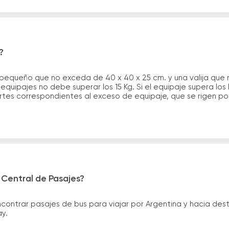
?
 pequeño que no exceda de 40 x 40 x 25 cm. y una valija que
quipajes no debe superar los 15 Kg. Si el equipaje supera los
tes correspondientes al exceso de equipaje, que se rigen por 
 Central de Pasajes?
ntrar pasajes de bus para viajar por Argentina y hacia desti
ay.