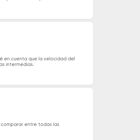
né en cuenta que la velocidad del
das intermedias.
s comparar entre todas las