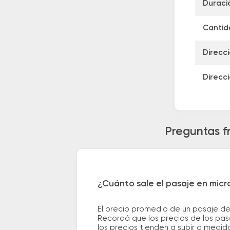
Duraci
Cantida
Direcc
Direcc
Preguntas f
¿Cuánto sale el pasaje en micr
El precio promedio de un pasaje de
Recordá que los precios de los pas
los precios tienden a subir a medid