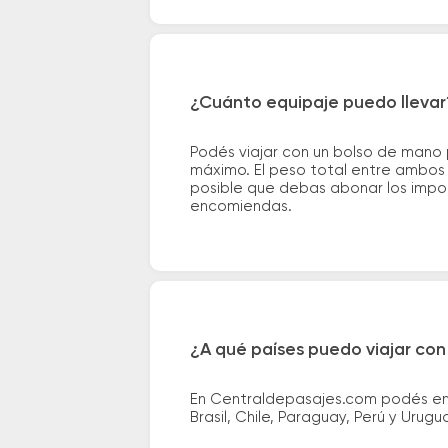
¿Cuánto equipaje puedo llevar
Podés viajar con un bolso de mano
máximo. El peso total entre ambos e
posible que debas abonar los impor
encomiendas.
¿A qué países puedo viajar con
En Centraldepasajes.com podés enco
Brasil, Chile, Paraguay, Perú y Urugu