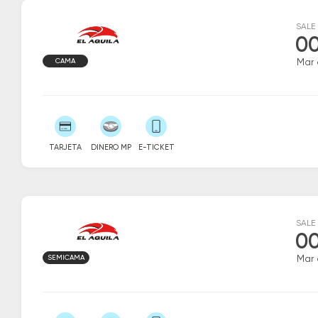
SALE
00
CAMA
Mar 
TARJETA
DINERO MP
E-TICKET
SALE
00
SEMICAMA
Mar 