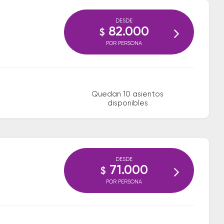
DESDE
82.000
$
POR PERSONA
Quedan 10 asientos
disponibles
DESDE
71.000
$
POR PERSONA