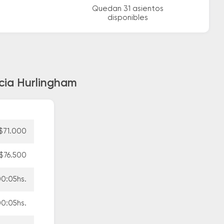
Quedan 31 asientos
disponibles
acia Hurlingham
$71.000
$76.500
0:05hs.
0:05hs.