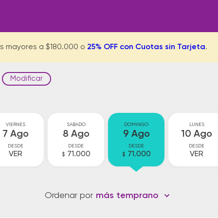
s mayores a $180.000 o
25% OFF con Cuotas sin Tarjeta
.
Modificar
VIERNES
SABADO
DOMINGO
LUNES
7 Ago
8 Ago
9 Ago
10 Ago
DESDE
DESDE
DESDE
DESDE
VER
71.000
71.000
VER
$
$
Ordenar por
más temprano