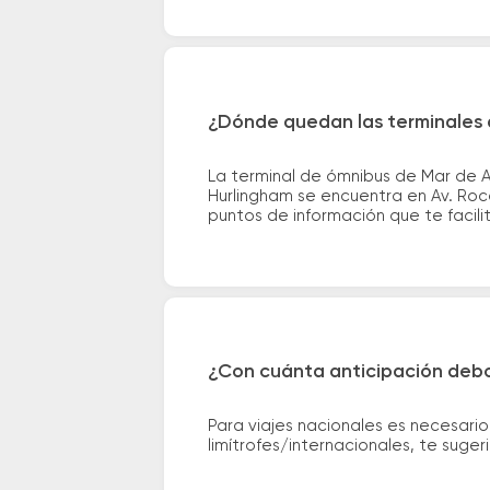
¿Dónde quedan las terminales 
La terminal de ómnibus de Mar de A
Hurlingham se encuentra en Av. Roca
puntos de información que te facilit
¿Con cuánta anticipación debo
Para viajes nacionales es necesario
limítrofes/internacionales, te suge