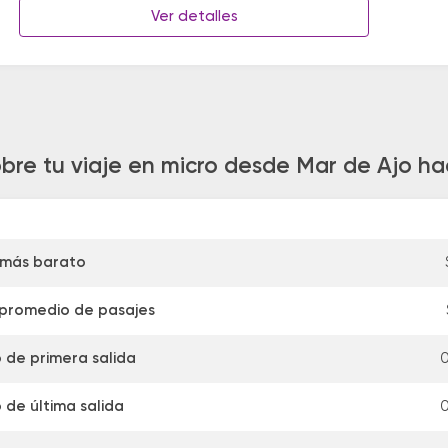
Ver detalles
bre tu viaje en micro desde Mar de Ajo h
 más barato
 promedio de pasajes
 de primera salida
0
 de última salida
0