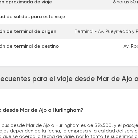
ón aproximada de viaje
6 horas 50
d de salidas para este viaje
ión de terminal de origen
Terminal - Av. Pueyrredón y 
ión de terminal de destino
Av. Ro
recuentes para el viaje desde Mar de Ajo 
o desde Mar de Ajo a Hurlingham?
 bus desde Mar de Ajo a Hurlingham es de $76.500, y el pasa
ajes dependen de la fecha, la empresa y la calidad del servic
a que se acerca la fecha de viaje, por lo tanto te sugerimos 