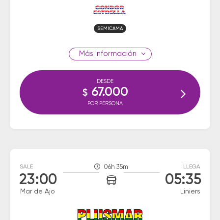
SEMICAMA
información
DESDE
67.000
$
POR PERSONA
SALE
06h 35m
LLEGA
23:00
05:35
Mar de Ajo
Liniers