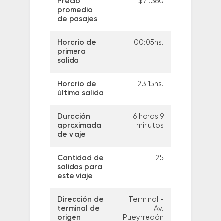
Precio
$71.360
promedio
de pasajes
Horario de
00:05hs.
primera
salida
Horario de
23:15hs.
última salida
Duración
6 horas 9
aproximada
minutos
de viaje
Cantidad de
25
salidas para
este viaje
Dirección de
Terminal -
terminal de
Av.
origen
Pueyrredón