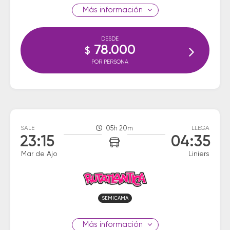
información
DESDE
78.000
$
POR PERSONA
SALE
05h 20m
LLEGA
23:15
04:35
Mar de Ajo
Liniers
SEMICAMA
información