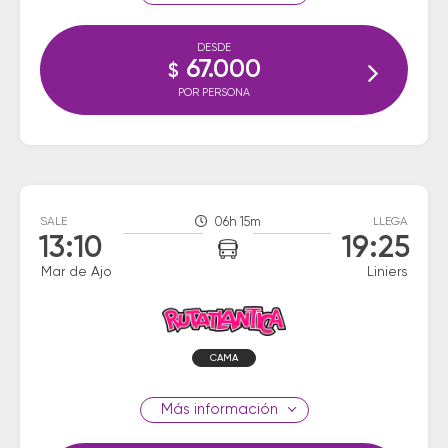
DESDE
67.000
$
POR PERSONA
SALE
06h 15m
LLEGA
13:10
19:25
Mar de Ajo
Liniers
CAMA
información