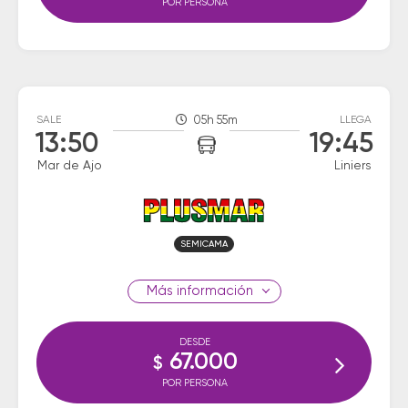
POR PERSONA
SALE
05h 55m
LLEGA
13:50
19:45
Mar de Ajo
Liniers
SEMICAMA
información
DESDE
67.000
$
POR PERSONA