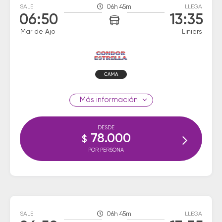
SALE
06h 45m
LLEGA
06:50
13:35
Mar de Ajo
Liniers
CAMA
información
DESDE
78.000
$
POR PERSONA
SALE
06h 45m
LLEGA