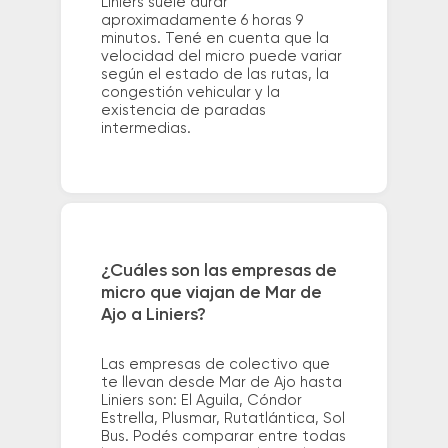
Liniers suele durar
aproximadamente 6 horas 9
minutos. Tené en cuenta que la
velocidad del micro puede variar
según el estado de las rutas, la
congestión vehicular y la
existencia de paradas
intermedias.
¿Cuáles son las empresas de
micro que viajan de Mar de
Ajo a Liniers?
Las empresas de colectivo que
te llevan desde Mar de Ajo hasta
Liniers son: El Aguila, Cóndor
Estrella, Plusmar, Rutatlántica, Sol
Bus. Podés comparar entre todas