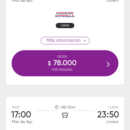
Mar de Ajo
Liniers
CAMA
información
DESDE
78.000
$
POR PERSONA
SALE
06h 50m
LLEGA
17:00
23:50
Mar de Ajo
Liniers