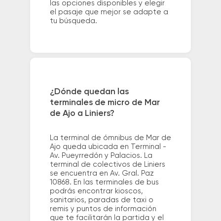
las opciones disponibles y elegir
el pasaje que mejor se adapte a
tu búsqueda.
¿Dónde quedan las
terminales de micro de Mar
de Ajo a Liniers?
La terminal de ómnibus de Mar de
Ajo queda ubicada en Terminal -
Av. Pueyrredón y Palacios. La
terminal de colectivos de Liniers
se encuentra en Av. Gral. Paz
10868. En las terminales de bus
podrás encontrar kioscos,
sanitarios, paradas de taxi o
remis y puntos de información
que te facilitarán la partida y el