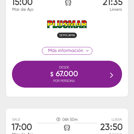
15:00
21:35
Mar de Ajo
Liniers
SEMICAMA
información
DESDE
67.000
$
POR PERSONA
SALE
06h 50m
LLEGA
17:00
23:50