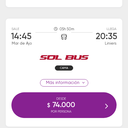
SALE
05h 50m
LLEGA
14:45
20:35
Mar de Ajo
Liniers
CAMA
información
DESDE
74.000
$
POR PERSONA