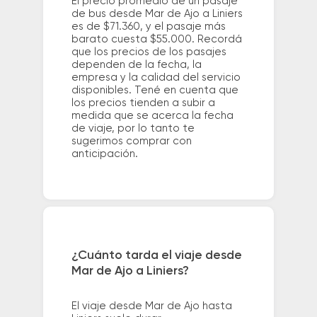
El precio promedio de un pasaje
de bus desde Mar de Ajo a Liniers
es de $71.360, y el pasaje más
barato cuesta $55.000. Recordá
que los precios de los pasajes
dependen de la fecha, la
empresa y la calidad del servicio
disponibles. Tené en cuenta que
los precios tienden a subir a
medida que se acerca la fecha
de viaje, por lo tanto te
sugerimos comprar con
anticipación.
¿Cuánto tarda el viaje desde
Mar de Ajo a Liniers?
El viaje desde Mar de Ajo hasta