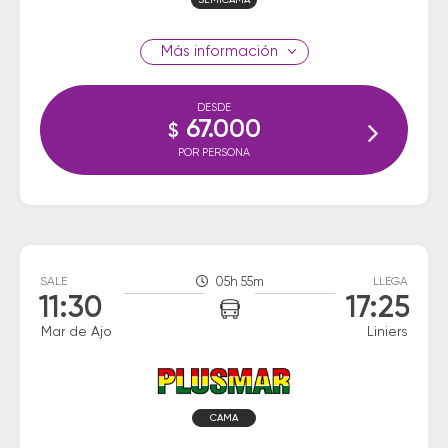
SEMICAMA
información
DESDE
67.000
$
POR PERSONA
SALE
05h 55m
LLEGA
11:30
17:25
Mar de Ajo
Liniers
CAMA