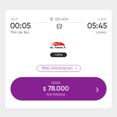
SALE
05h 40m
LLEGA
00:05
05:45
Mar de Ajo
Liniers
CAMA
información
DESDE
78.000
$
POR PERSONA