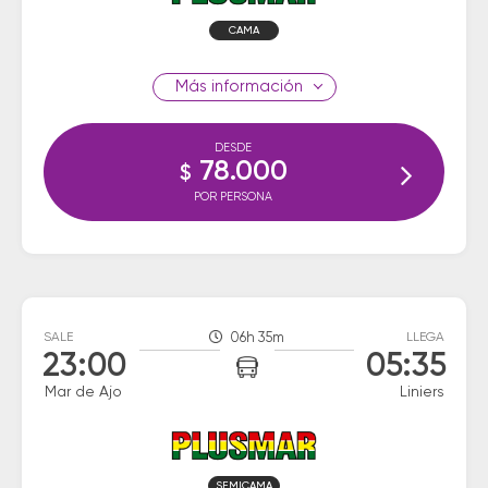
CAMA
información
DESDE
78.000
$
POR PERSONA
SALE
06h 35m
LLEGA
23:00
05:35
Mar de Ajo
Liniers
SEMICAMA