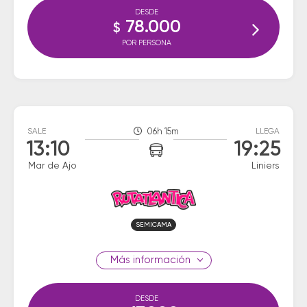
DESDE
78.000
$
POR PERSONA
SALE
06h 15m
LLEGA
13:10
19:25
Mar de Ajo
Liniers
SEMICAMA
información
DESDE