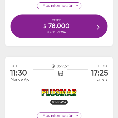
información
DESDE
78.000
$
POR PERSONA
SALE
05h 55m
LLEGA
11:30
17:25
Mar de Ajo
Liniers
SEMICAMA
información