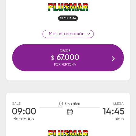
SEMICAMA
información
DESDE
67.000
$
POR PERSONA
SALE
05h 45m
LLEGA
09:00
14:45
Mar de Ajo
Liniers