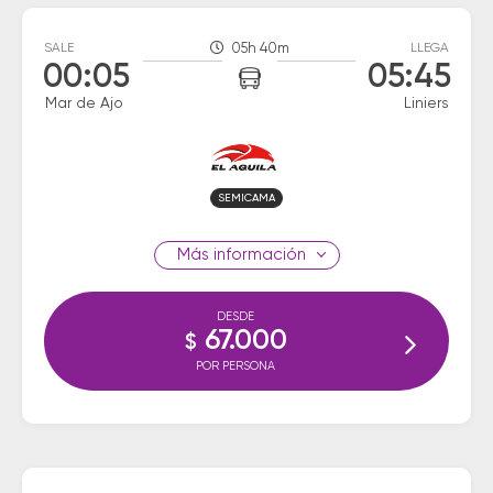
SALE
05h 40m
LLEGA
00:05
05:45
Mar de Ajo
Liniers
SEMICAMA
información
DESDE
67.000
$
POR PERSONA