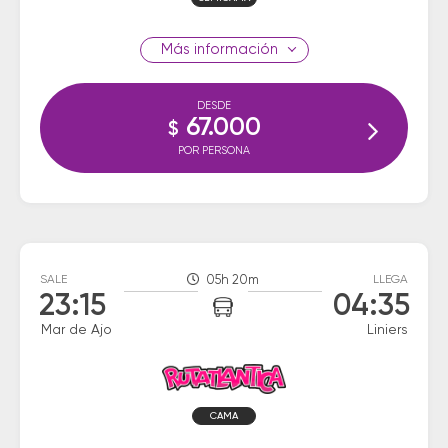
información
DESDE
67.000
$
POR PERSONA
SALE
05h 20m
LLEGA
23:15
04:35
Mar de Ajo
Liniers
CAMA