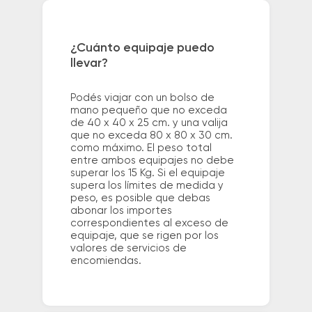
¿Cuánto equipaje puedo
llevar?
Podés viajar con un bolso de
mano pequeño que no exceda
de 40 x 40 x 25 cm. y una valija
que no exceda 80 x 80 x 30 cm.
como máximo. El peso total
entre ambos equipajes no debe
superar los 15 Kg. Si el equipaje
supera los límites de medida y
peso, es posible que debas
abonar los importes
correspondientes al exceso de
equipaje, que se rigen por los
valores de servicios de
encomiendas.