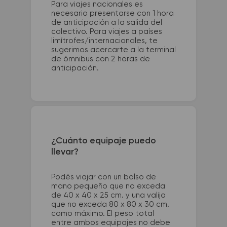
Para viajes nacionales es
necesario presentarse con 1 hora
de anticipación a la salida del
colectivo. Para viajes a países
limítrofes/internacionales, te
sugerimos acercarte a la terminal
de ómnibus con 2 horas de
anticipación.
¿Cuánto equipaje puedo
llevar?
Podés viajar con un bolso de
mano pequeño que no exceda
de 40 x 40 x 25 cm. y una valija
que no exceda 80 x 80 x 30 cm.
como máximo. El peso total
entre ambos equipajes no debe