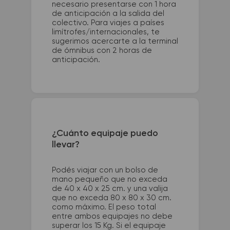
necesario presentarse con 1 hora
de anticipación a la salida del
colectivo. Para viajes a países
limítrofes/internacionales, te
sugerimos acercarte a la terminal
de ómnibus con 2 horas de
anticipación.
¿Cuánto equipaje puedo
llevar?
Podés viajar con un bolso de
mano pequeño que no exceda
de 40 x 40 x 25 cm. y una valija
que no exceda 80 x 80 x 30 cm.
como máximo. El peso total
entre ambos equipajes no debe
superar los 15 Kg. Si el equipaje