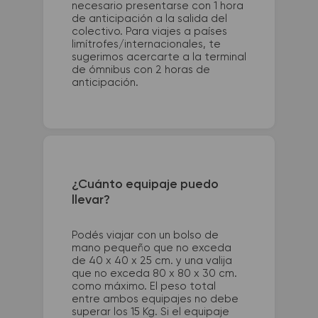
necesario presentarse con 1 hora
de anticipación a la salida del
colectivo. Para viajes a países
limítrofes/internacionales, te
sugerimos acercarte a la terminal
de ómnibus con 2 horas de
anticipación.
¿Cuánto equipaje puedo
llevar?
Podés viajar con un bolso de
mano pequeño que no exceda
de 40 x 40 x 25 cm. y una valija
que no exceda 80 x 80 x 30 cm.
como máximo. El peso total
entre ambos equipajes no debe
superar los 15 Kg. Si el equipaje