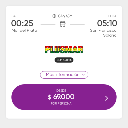
SALE
04h 45m
LLEGA
00:25
05:10
Mar del Plata
San Francisco
Solano
SEMICAMA
información
DESDE
69.000
$
POR PERSONA