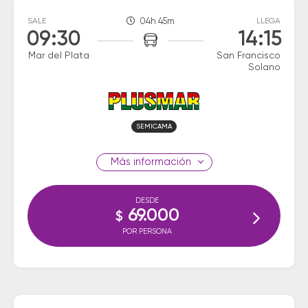
SALE
04h 45m
LLEGA
09:30
14:15
Mar del Plata
San Francisco
Solano
SEMICAMA
información
DESDE
69.000
$
POR PERSONA