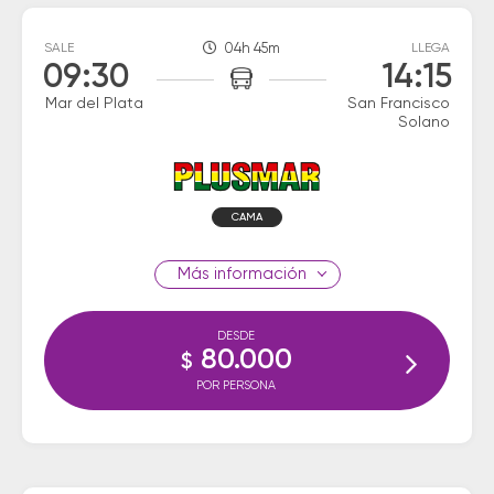
SALE
04h 45m
LLEGA
09:30
14:15
Mar del Plata
San Francisco
Solano
CAMA
información
DESDE
80.000
$
POR PERSONA