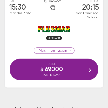
SALE
04h 45m
LLEGA
15:30
20:15
Mar del Plata
San Francisco
Solano
SEMICAMA
información
DESDE
69.000
$
POR PERSONA