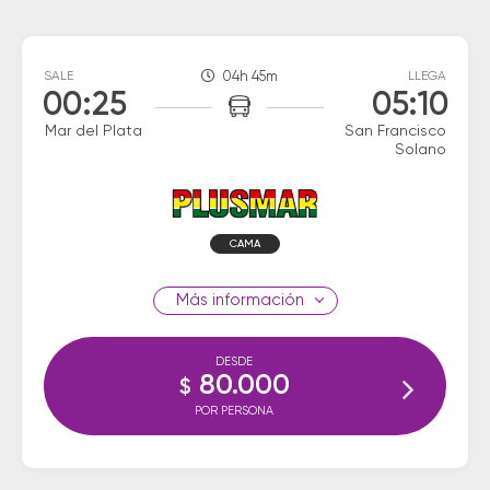
SALE
04h 45m
LLEGA
00:25
05:10
Mar del Plata
San Francisco
Solano
CAMA
información
DESDE
80.000
$
POR PERSONA