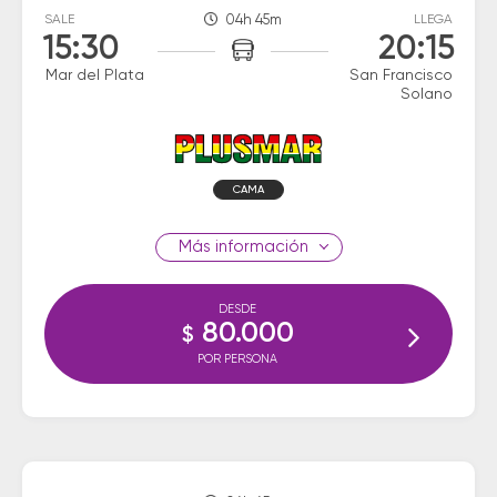
SALE
04h 45m
LLEGA
15:30
20:15
Mar del Plata
San Francisco
Solano
CAMA
información
DESDE
80.000
$
POR PERSONA