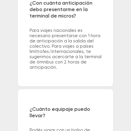
¿Con cuánta anticipación
debo presentarme en la
terminal de micros?
Para viajes nacionales es
necesario presentarse con 1 hora
de anticipación a la salida del
colectivo. Para viajes a países
limítrofes/internacionales, te
sugerimos acercarte a la terminal
de ómnibus con 2 horas de
anticipación.
¿Cuánto equipaje puedo
llevar?
Podés viajar con un bolso de