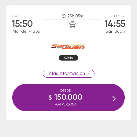
SALE
23h 05m
LLEGA
15:50
14:55
Mar del Plata
San Juan
CAMA
información
DESDE
150.000
$
POR PERSONA