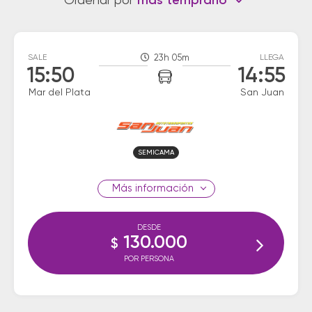
Ordenar por
más temprano
SALE
23h 05m
LLEGA
15:50
14:55
Mar del Plata
San Juan
SEMICAMA
información
DESDE
130.000
$
POR PERSONA