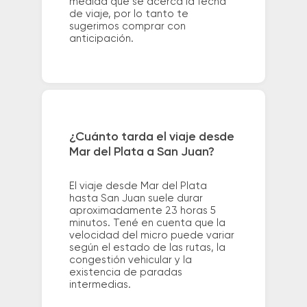
medida que se acerca la fecha
de viaje, por lo tanto te
sugerimos comprar con
anticipación.
¿Cuánto tarda el viaje desde
Mar del Plata a San Juan?
El viaje desde Mar del Plata
hasta San Juan suele durar
aproximadamente 23 horas 5
minutos. Tené en cuenta que la
velocidad del micro puede variar
según el estado de las rutas, la
congestión vehicular y la
existencia de paradas
intermedias.