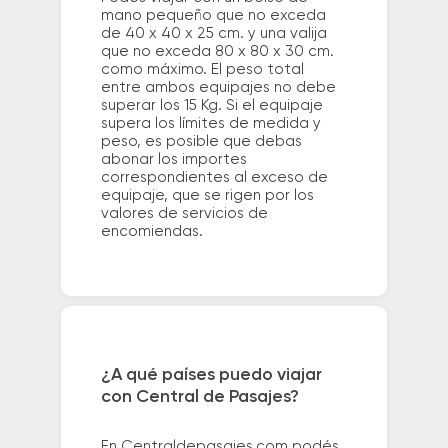
mano pequeño que no exceda
de 40 x 40 x 25 cm. y una valija
que no exceda 80 x 80 x 30 cm.
como máximo. El peso total
entre ambos equipajes no debe
superar los 15 Kg. Si el equipaje
supera los límites de medida y
peso, es posible que debas
abonar los importes
correspondientes al exceso de
equipaje, que se rigen por los
valores de servicios de
encomiendas.
¿A qué países puedo viajar
con Central de Pasajes?
En Centraldepasajes.com podés