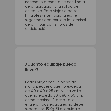
necesario presentarse con 1 hora
de anticipación a la salida del
colectivo. Para viajes a países
limítrofes/internacionales, te
sugerimos acercarte a la terminal
de ómnibus con 2 horas de
anticipación.
¿Cuánto equipaje puedo
llevar?
Podés viajar con un bolso de
mano pequeño que no exceda
de 40 x 40 x 25 cm. y una valija
que no exceda 80 x 80 x 30 cm.
como máximo. El peso total
entre ambos equipajes no debe
superar los 15 Kg. Si el equipaje