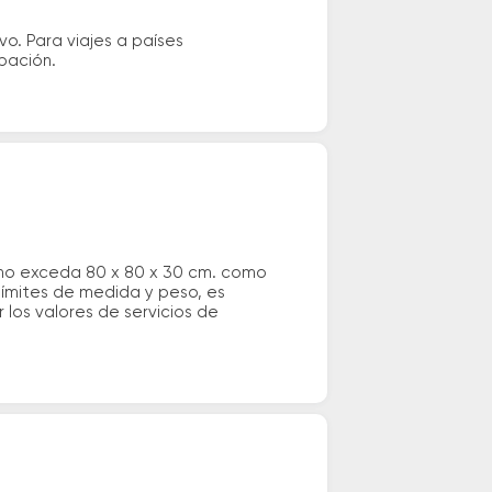
vo. Para viajes a países
ipación.
 no exceda 80 x 80 x 30 cm. como
 límites de medida y peso, es
los valores de servicios de