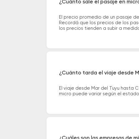
¿Cuánto sale el pasaje en micr
El precio promedio de un pasaje d
Recordá que los precios de los pas
los precios tienden a subir a medid
¿Cuánto tarda el viaje desde M
El viaje desde Mar del Tuyu hasta 
micro puede variar según el estado 
¿Cuáles son las empresas de mi