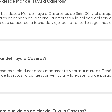
o desde Mar del Tuyu a Caseros?
e bus desde Mar del Tuyu a Caseros es de $66.500, y el pasaj
ajes dependen de la fecha, la empresa y la calidad del servic
a que se acerca la fecha de viaje, por lo tanto te sugerimos 
ar del Tuyu a Caseros?
Caseros suele durar aproximadamente 6 horas 4 minutos. Tené
de las rutas, la congestión vehicular y la existencia de para
cro que viajan de Mar del Tuyu a Caseros?