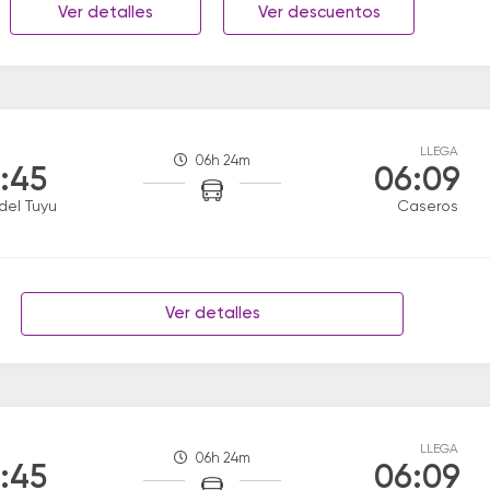
Ver detalles
Ver descuentos
LLEGA
06h 24m
:45
06:09
del Tuyu
Caseros
Ver detalles
LLEGA
06h 24m
:45
06:09