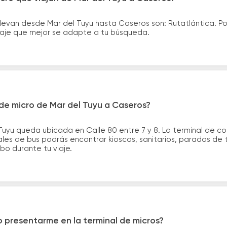
llevan desde Mar del Tuyu hasta Caseros son: Rutatlántica. 
asaje que mejor se adapte a tu búsqueda.
de micro de Mar del Tuyu a Caseros?
Tuyu queda ubicada en Calle 80 entre 7 y 8. La terminal de c
inales de bus podrás encontrar kioscos, sanitarios, paradas de 
ribo durante tu viaje.
 presentarme en la terminal de micros?