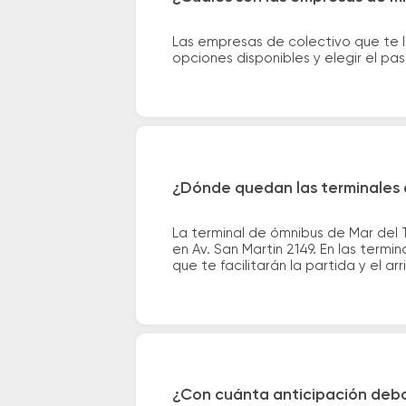
Las empresas de colectivo que te 
opciones disponibles y elegir el p
¿Dónde quedan las terminales 
La terminal de ómnibus de Mar del 
en Av. San Martin 2149. En las term
que te facilitarán la partida y el ar
¿Con cuánta anticipación debo