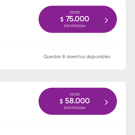
DESDE
75.000
$
POR PERSONA
Quedan 8 asientos disponibles
DESDE
58.000
$
POR PERSONA