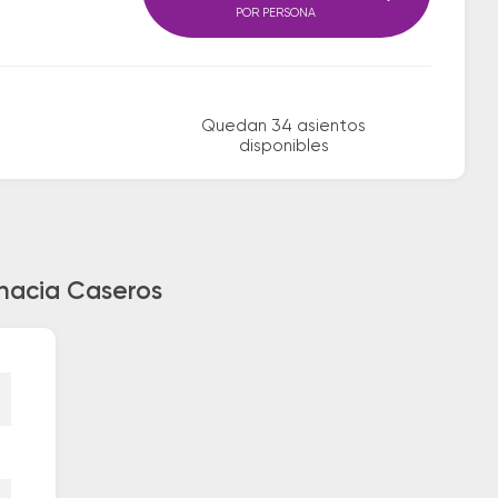
POR PERSONA
Quedan 34 asientos
disponibles
 hacia Caseros