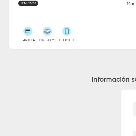
SEMICAMA
Mar 
TARJETA
DINERO MP
E-TICKET
Información s