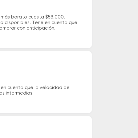
e más barato cuesta $58.000.
io disponibles. Tené en cuenta que
comprar con anticipación.
 en cuenta que la velocidad del
das intermedias.