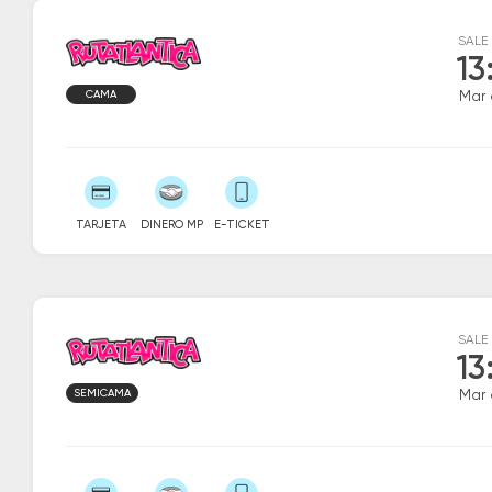
SALE
13
CAMA
Mar 
TARJETA
DINERO MP
E-TICKET
SALE
13
SEMICAMA
Mar 