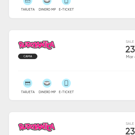
TARJETA
DINERO MP
E-TICKET
SALE
23
CAMA
Mar 
TARJETA
DINERO MP
E-TICKET
SALE
23