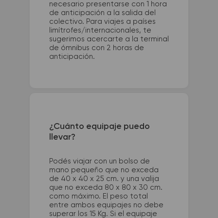
necesario presentarse con 1 hora
de anticipación a la salida del
colectivo. Para viajes a países
limítrofes/internacionales, te
sugerimos acercarte a la terminal
de ómnibus con 2 horas de
anticipación.
¿Cuánto equipaje puedo
llevar?
Podés viajar con un bolso de
mano pequeño que no exceda
de 40 x 40 x 25 cm. y una valija
que no exceda 80 x 80 x 30 cm.
como máximo. El peso total
entre ambos equipajes no debe
superar los 15 Kg. Si el equipaje