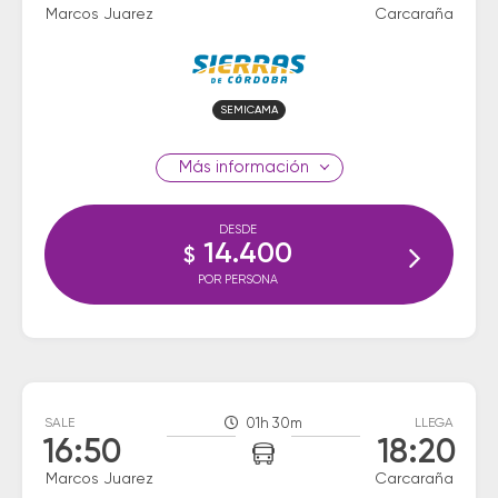
Marcos Juarez
Carcaraña
SEMICAMA
información
DESDE
14.400
$
POR PERSONA
SALE
01h 30m
LLEGA
16:50
18:20
Marcos Juarez
Carcaraña