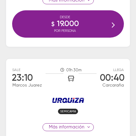
información
DESDE
19.000
$
POR PERSONA
SALE
01h 30m
LLEGA
23:10
00:40
Marcos Juarez
Carcaraña
SEMICAMA
información