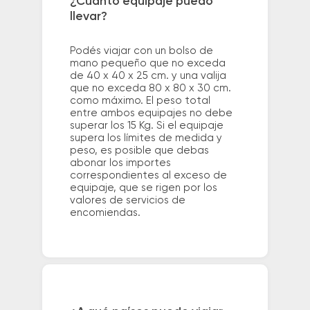
¿Cuánto equipaje puedo
llevar?
Podés viajar con un bolso de
mano pequeño que no exceda
de 40 x 40 x 25 cm. y una valija
que no exceda 80 x 80 x 30 cm.
como máximo. El peso total
entre ambos equipajes no debe
superar los 15 Kg. Si el equipaje
supera los límites de medida y
peso, es posible que debas
abonar los importes
correspondientes al exceso de
equipaje, que se rigen por los
valores de servicios de
encomiendas.