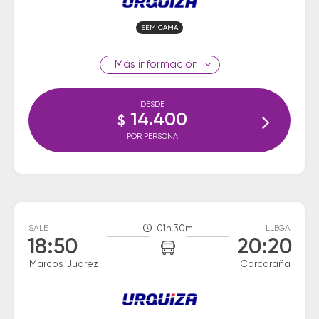
SEMICAMA
información
DESDE
14.400
$
POR PERSONA
SALE
01h 30m
LLEGA
18:50
20:20
Marcos Juarez
Carcaraña