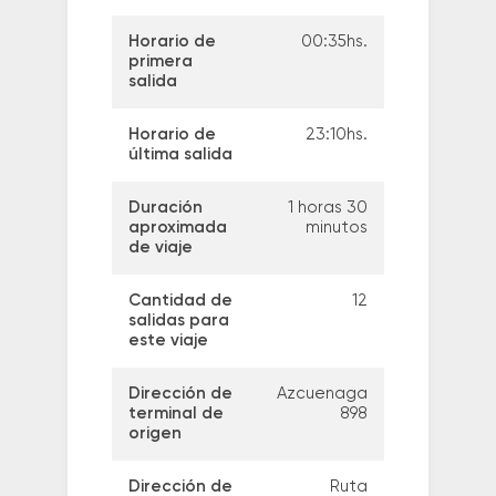
Horario de
00:35hs.
primera
salida
Horario de
23:10hs.
última salida
Duración
1 horas 30
aproximada
minutos
de viaje
Cantidad de
12
salidas para
este viaje
Dirección de
Azcuenaga
terminal de
898
origen
Dirección de
Ruta