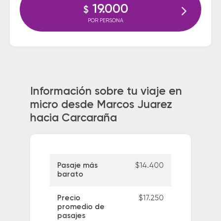
19.000
$
POR PERSONA
Información sobre tu viaje en
micro desde Marcos Juarez
hacia Carcaraña
Pasaje más
$14.400
barato
Precio
$17.250
promedio de
pasajes