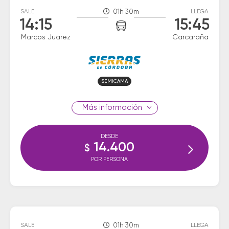
SALE
01h 30m
LLEGA
14:15
15:45
Marcos Juarez
Carcaraña
SEMICAMA
información
DESDE
14.400
$
POR PERSONA
SALE
01h 30m
LLEGA