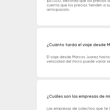
$41.000. Recordá que los precios d
cuenta que los precios tienden a s
anticipación.
¿Cuánto tarda el viaje desde 
El viaje desde Marcos Juarez hast
velocidad del micro puede variar se
¿Cuáles son las empresas de m
Las empresas de colectivo que te 