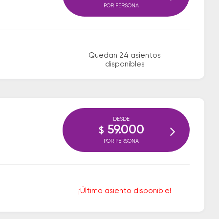
POR PERSONA
Quedan 24 asientos
disponibles
DESDE
59.000
$
POR PERSONA
¡Último asiento disponible!