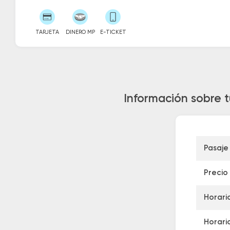
TARJETA
DINERO MP
E-TICKET
Información sobre 
Pasaje
Precio
Horari
Horari