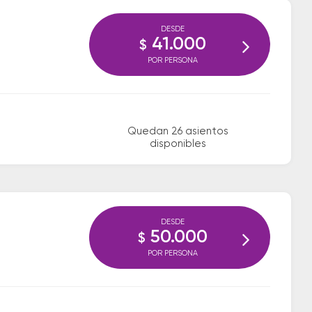
DESDE
41.000
$
POR PERSONA
Quedan 26 asientos
disponibles
DESDE
50.000
$
POR PERSONA