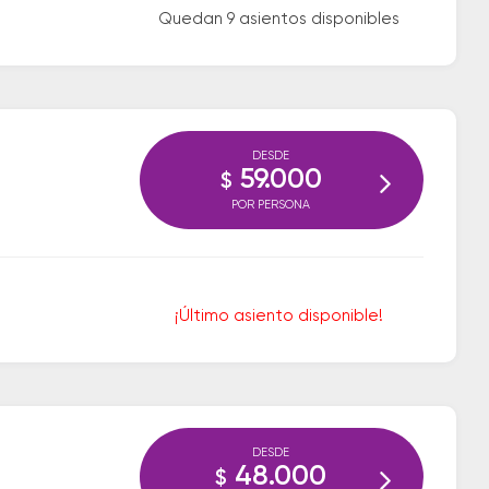
Quedan 9 asientos disponibles
DESDE
59.000
$
POR PERSONA
¡Último asiento disponible!
DESDE
48.000
$