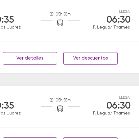
LLEGA
05h 55m
:35
06:30
os Juarez
F. Legua/ Thames
Ver detalles
Ver descuentos
LLEGA
05h 55m
:35
06:30
os Juarez
F. Legua/ Thames