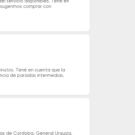
el servicio disponibles. Tené en
e sugerimos comprar con
inutos. Tené en cuenta que la
tencia de paradas intermedias.
ras de Cordoba, General Urquiza.