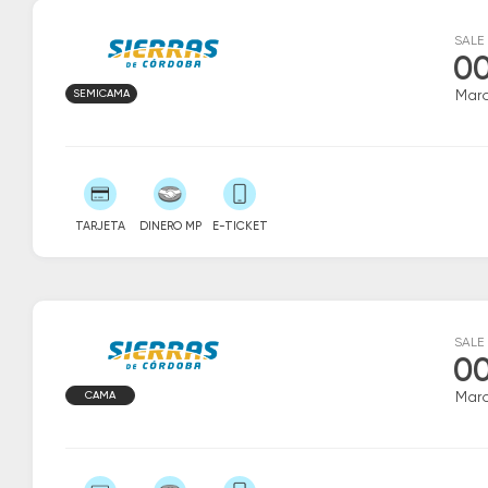
SALE
00
SEMICAMA
Marc
TARJETA
DINERO MP
E-TICKET
SALE
00
CAMA
Marc