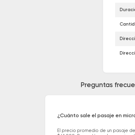
Duraci
Cantid
Direcc
Direcc
Preguntas frecue
¿Cuánto sale el pasaje en mic
El precio promedio de un pasaje d