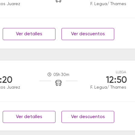
os Juarez
F. Legua/ Thames
Ver detalles
Ver descuentos
LLEGA
05h 30m
:20
12:50
os Juarez
F. Legua/ Thames
Ver detalles
Ver descuentos