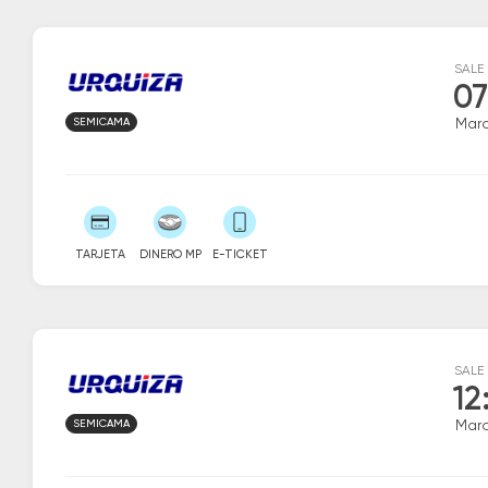
SALE
07
SEMICAMA
Marc
TARJETA
DINERO MP
E-TICKET
SALE
12
SEMICAMA
Marc