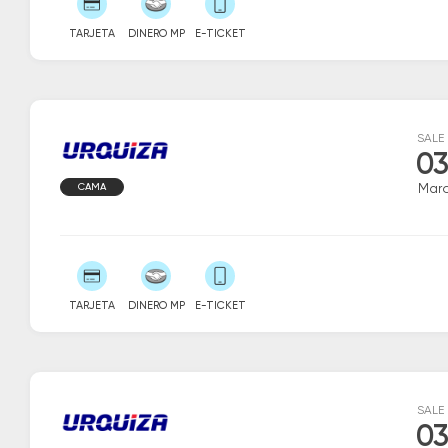
TARJETA
DINERO MP
E-TICKET
SALE
03
CAMA
Marc
TARJETA
DINERO MP
E-TICKET
SALE
03