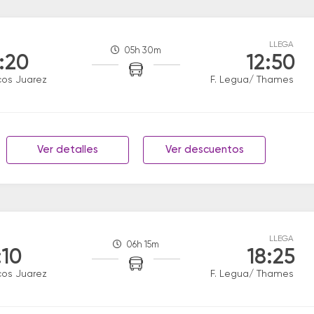
LLEGA
05h 30m
:20
12:50
os Juarez
F. Legua/ Thames
Ver detalles
Ver descuentos
LLEGA
06h 15m
:10
18:25
os Juarez
F. Legua/ Thames