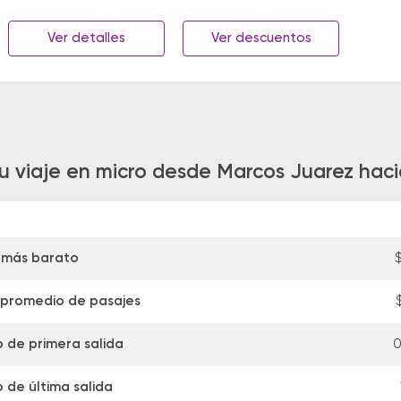
Ver detalles
Ver descuentos
tu viaje en micro desde Marcos Juarez hac
 más barato
 promedio de pasajes
o de primera salida
0
o de última salida