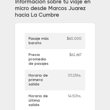
Información sobre tu viaje en
micro desde Marcos Juarez
hacia La Cumbre
Pasaje más
$60.000
barato
Precio
$62.667
promedio
de pasajes
Horario de
01:25hs.
primera
salida
Horario de
14:50hs.
última
salida