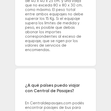
de 40 x 40 x 25 cm. y una valija
que no exceda 80 x 80 x 30 cm.
como máximo. El peso total
entre ambos equipajes no debe
superar los 15 Kg. Si el equipaje
supera los límites de medida y
peso, es posible que debas
abonar los importes
correspondientes al exceso de
equipaje, que se rigen por los
valores de servicios de
encomiendas.
¿A qué países puedo viajar
con Central de Pasajes?
En Centraldepasajes.com podés
encontrar pasajes de bus para