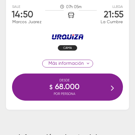
SALE
07h 05m
LLEGA
14:50
21:55
Marcos Juarez
La Cumbre
CAMA
información
DESDE
68.000
$
POR PERSONA