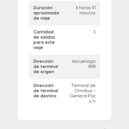
Duración
6 horas 51
aproximada
minutos
de viaje
Cantidad
3
de salidas
para este
viaje
Dirección
Azcuenaga
de terminal
898
de origen
Dirección
Terminal de
de terminal
Omnibus -
de destino
General Paz
s/n