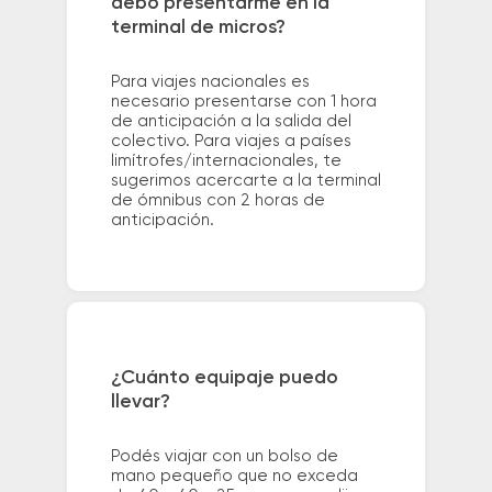
debo presentarme en la
terminal de micros?
Para viajes nacionales es
necesario presentarse con 1 hora
de anticipación a la salida del
colectivo. Para viajes a países
limítrofes/internacionales, te
sugerimos acercarte a la terminal
de ómnibus con 2 horas de
anticipación.
¿Cuánto equipaje puedo
llevar?
Podés viajar con un bolso de
mano pequeño que no exceda