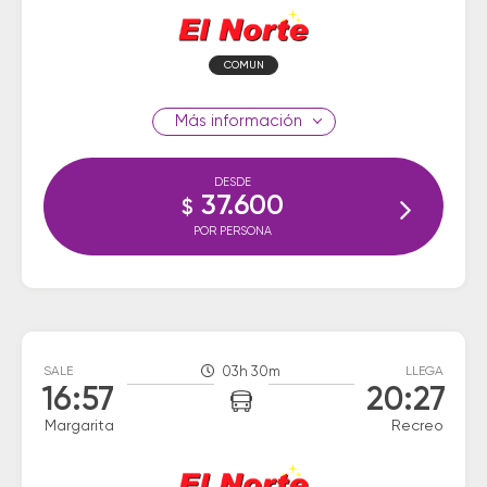
COMUN
información
DESDE
37.600
$
POR PERSONA
SALE
03h 30m
LLEGA
16:57
20:27
Margarita
Recreo