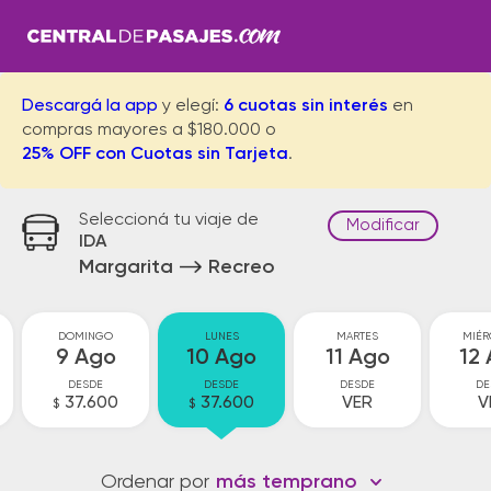
Descargá la app
y elegí:
6 cuotas sin interés
en
compras mayores a $180.000 o
25% OFF con Cuotas sin Tarjeta
.
Seleccioná tu viaje de
Modificar
IDA
Margarita
Recreo
DOMINGO
LUNES
MARTES
MIÉR
9 Ago
10 Ago
11 Ago
12
DESDE
DESDE
DESDE
DE
37.600
37.600
VER
V
$
$
Ordenar por
más temprano