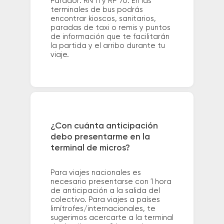
Parador: RN 11 y RP 70. En las
terminales de bus podrás
encontrar kioscos, sanitarios,
paradas de taxi o remis y puntos
de información que te facilitarán
la partida y el arribo durante tu
viaje.
¿Con cuánta anticipación
debo presentarme en la
terminal de micros?
Para viajes nacionales es
necesario presentarse con 1 hora
de anticipación a la salida del
colectivo. Para viajes a países
limítrofes/internacionales, te
sugerimos acercarte a la terminal