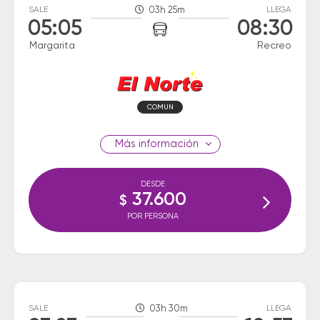
SALE
03h 25m
LLEGA
05:05
08:30
Margarita
Recreo
COMUN
información
DESDE
37.600
$
POR PERSONA
SALE
03h 30m
LLEGA