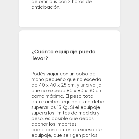
de ómnibus con 2 horas de
anticipación.
¿Cuánto equipaje puedo
llevar?
Podés viajar con un bolso de
mano pequeño que no exceda
de 40 x 40 x 25 cm. y una valija
que no exceda 80 x 80 x 30 cm.
como máximo. El peso total
entre ambos equipajes no debe
superar los 15 Kg. Si el equipaje
supera los límites de medida y
peso, es posible que debas
abonar los importes
correspondientes al exceso de
equipaje, que se rigen por los