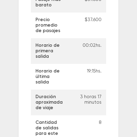
barato
Precio
$37.600
promedio
de pasajes
Horario de
00:02hs.
primera
salida
Horario de
19:15hs.
última
salida
Duración
3 horas 17
aproximada
minutos
de viaje
Cantidad
8
de salidas
para este