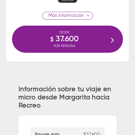
COMUN
información
DESDE
37.600
$
POR PERSONA
Información sobre tu viaje en
micro desde Margarita hacia
Recreo
Pasaje más
$37.600