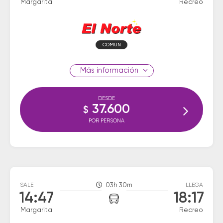
Margarita
Recreo
COMUN
información
DESDE
37.600
$
POR PERSONA
SALE
03h 30m
LLEGA
14:47
18:17
Margarita
Recreo