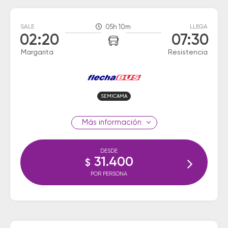
SALE
05h 10m
LLEGA
02:20
07:30
Margarita
Resistencia
SEMICAMA
información
DESDE
31.400
$
POR PERSONA