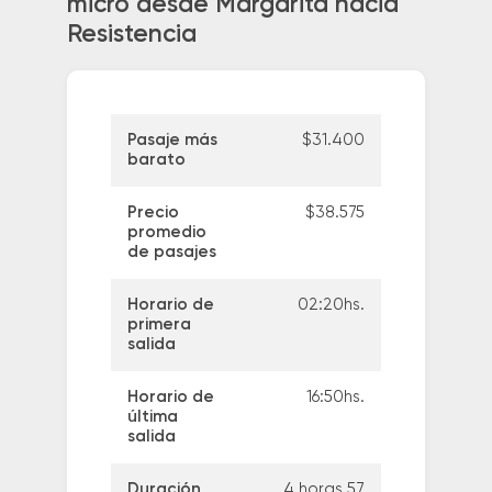
micro desde Margarita hacia
Resistencia
Pasaje más
$31.400
barato
Precio
$38.575
promedio
de pasajes
Horario de
02:20hs.
primera
salida
Horario de
16:50hs.
última
salida
Duración
4 horas 57