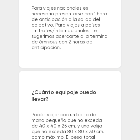
Para viajes nacionales es
necesario presentarse con 1 hora
de anticipación a la salida del
colectivo. Para viajes a países
limítrofes/internacionales, te
sugerimos acercarte a la terminal
de ómnibus con 2 horas de
anticipación.
¿Cuánto equipaje puedo
llevar?
Podés viajar con un bolso de
mano pequeño que no exceda
de 40 x 40 x 25 cm. y una valija
que no exceda 80 x 80 x 30 cm.
como máximo. El peso total