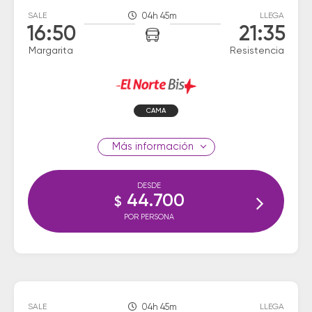
SALE
04h 45m
LLEGA
16:50
21:35
Margarita
Resistencia
CAMA
información
DESDE
44.700
$
POR PERSONA
SALE
04h 45m
LLEGA