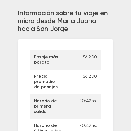
Información sobre tu viaje en
micro desde Maria Juana
hacia San Jorge
Pasaje más
$6.200
barato
Precio
$6.200
promedio
de pasajes
Horario de
20:42hs.
primera
salida
Horario de
20:42hs.
última salida