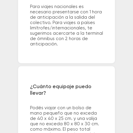
Para viajes nacionales es
necesario presentarse con 1 hora
de anticipación a la salida del
colectivo. Para viajes a países
limítrofes/internacionales, te
sugerimos acercarte a la terminal
de ómnibus con 2 horas de
anticipación.
¿Cuánto equipaje puedo
llevar?
Podés viajar con un bolso de
mano pequeño que no exceda
de 40 x 40 x 25 cm. y una valija
que no exceda 80 x 80 x 30 cm.
como máximo. El peso total