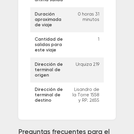
Duración
0 horas 31
aproximada
minutos
de viaje
Cantidad de
1
salidas para
este viaje
Dirección de
Urquiza 219
terminal de
origen
Dirección de
Lisandro de
terminal de
la Torre 1558
destino
y RP. 265S
Preguntas frecuentes para el