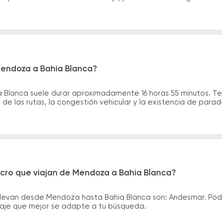
Mendoza a Bahia Blanca?
a Blanca suele durar aproximadamente 16 horas 55 minutos. Te
de las rutas, la congestión vehicular y la existencia de para
icro que viajan de Mendoza a Bahia Blanca?
llevan desde Mendoza hasta Bahia Blanca son: Andesmar. Po
asaje que mejor se adapte a tu búsqueda.