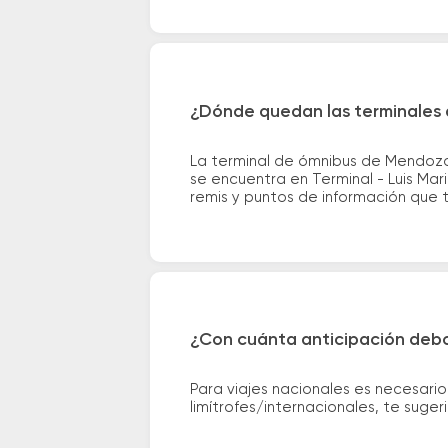
¿Dónde quedan las terminales 
La terminal de ómnibus de Mendoza 
se encuentra en Terminal - Luis Mar
remis y puntos de información que te
¿Con cuánta anticipación debo
Para viajes nacionales es necesario
limítrofes/internacionales, te suge