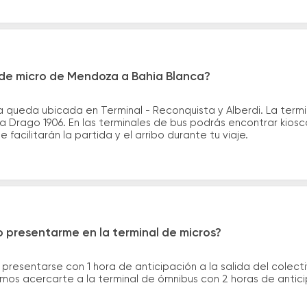
de micro de Mendoza a Bahia Blanca?
queda ubicada en Terminal - Reconquista y Alberdi. La termi
ia Drago 1906. En las terminales de bus podrás encontrar kiosc
 facilitarán la partida y el arribo durante tu viaje.
 presentarme en la terminal de micros?
 presentarse con 1 hora de anticipación a la salida del colecti
rimos acercarte a la terminal de ómnibus con 2 horas de antic