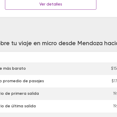
Ver detalles
obre tu viaje en micro desde Mendoza haci
je más barato
$1
o promedio de pasajes
$1
io de primera salida
19
io de última salida
19