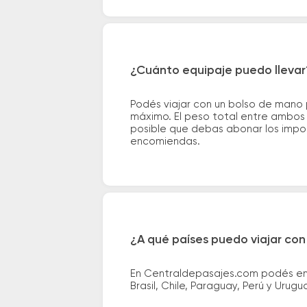
¿Cuánto equipaje puedo llevar
Podés viajar con un bolso de mano
máximo. El peso total entre ambos e
posible que debas abonar los impor
encomiendas.
¿A qué países puedo viajar con
En Centraldepasajes.com podés enco
Brasil, Chile, Paraguay, Perú y Urugu