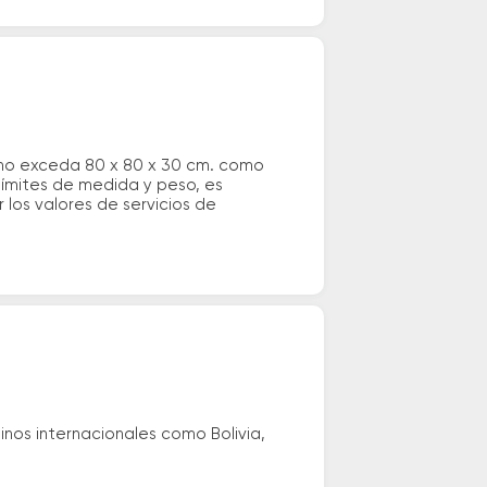
 no exceda 80 x 80 x 30 cm. como
 límites de medida y peso, es
los valores de servicios de
nos internacionales como Bolivia,