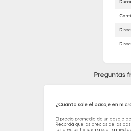
Durac
Canti
Direc
Direc
Preguntas f
¿Cuánto sale el pasaje en mic
El precio promedio de un pasaje d
Recordá que los precios de los pas
los precios tienden a subir a medid