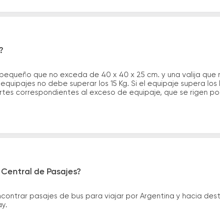
?
 pequeño que no exceda de 40 x 40 x 25 cm. y una valija que
quipajes no debe superar los 15 Kg. Si el equipaje supera los
tes correspondientes al exceso de equipaje, que se rigen por 
 Central de Pasajes?
ntrar pasajes de bus para viajar por Argentina y hacia desti
ay.