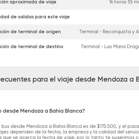
ión aproximada de viaje
16 horas 55 m
dad de salidas para este viaje
ción de terminal de origen
Terminal - Reconquista y A
ción de terminal de destino
Terminal - Luis Maria Drag
recuentes para el viaje desde Mendoza a 
ro desde Mendoza a Bahia Blanca?
e bus desde Mendoza a Bahia Blanca es de $175.500, y el pas
ajes dependen de la fecha, la empresa y la calidad del servic
a que se acerca la fecha de viaje, por lo tanto te sugerimos 