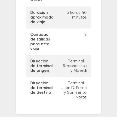
salida
Duración
5 horas 40
aproximada
minutos
de viaje
Cantidad
2
de salidas
para este
viaje
Dirección
Terminal -
de terminal
Reconquista
de origen
y Alberdi
Dirección
Terminal -
de terminal
Juan D. Peron
de destino
y Sarmiento
Norte