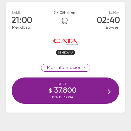
SALE
05h 40m
LLEGA
21:00
02:40
Mendoza
Bowen
SEMICAMA
información
DESDE
37.800
$
POR PERSONA