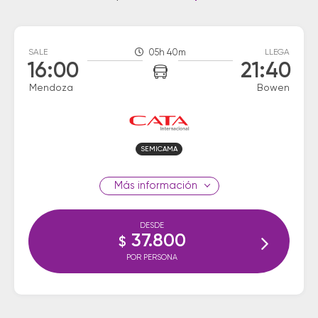
SALE
05h 40m
LLEGA
16:00
21:40
Mendoza
Bowen
SEMICAMA
información
DESDE
37.800
$
POR PERSONA