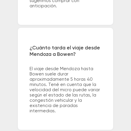
sugerimos comprar con
anticipación.
¿Cuánto tarda el viaje desde
Mendoza a Bowen?
El viaje desde Mendoza hasta
Bowen suele durar
aproximadamente 5 horas 40
minutos. Tené en cuenta que la
velocidad del micro puede variar
según el estado de las rutas, la
congestión vehicular y la
existencia de paradas
intermedias.