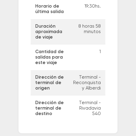
Horario de
19:30hs.
última salida
Duración
8 horas 58
aproximada
minutos
de viaje
Cantidad de
1
salidas para
este viaje
Dirección de
Terminal -
terminal de
Reconquista
origen
y Alberdi
Dirección de
Terminal -
terminal de
Rivadavia
destino
540