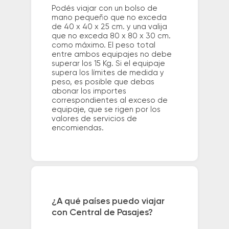
Podés viajar con un bolso de
mano pequeño que no exceda
de 40 x 40 x 25 cm. y una valija
que no exceda 80 x 80 x 30 cm.
como máximo. El peso total
entre ambos equipajes no debe
superar los 15 Kg. Si el equipaje
supera los límites de medida y
peso, es posible que debas
abonar los importes
correspondientes al exceso de
equipaje, que se rigen por los
valores de servicios de
encomiendas.
¿A qué países puedo viajar
con Central de Pasajes?