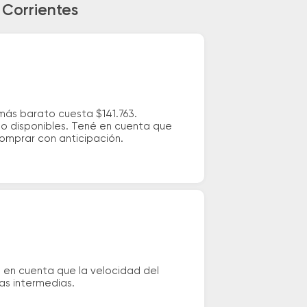
 Corrientes
más barato cuesta $141.763.
io disponibles. Tené en cuenta que
comprar con anticipación.
 en cuenta que la velocidad del
das intermedias.