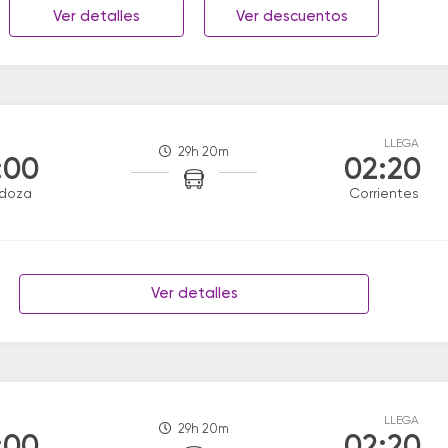
Ver detalles
Ver descuentos
LLEGA
29h 20m
:00
02:20
doza
Corrientes
Ver detalles
LLEGA
29h 20m