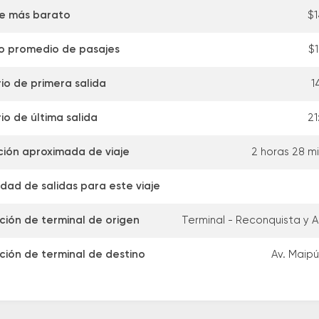
je más barato
$1
o promedio de pasajes
$1
io de primera salida
1
io de última salida
21
ión aproximada de viaje
2 horas 28 m
dad de salidas para este viaje
ción de terminal de origen
Terminal - Reconquista y A
ción de terminal de destino
Av. Maip