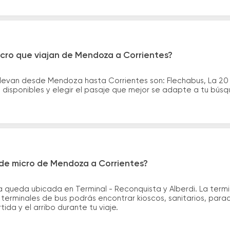
icro que viajan de Mendoza a Corrientes?
llevan desde Mendoza hasta Corrientes son: Flechabus, La 20
disponibles y elegir el pasaje que mejor se adapte a tu bús
de micro de Mendoza a Corrientes?
queda ubicada en Terminal - Reconquista y Alberdi. La termi
 terminales de bus podrás encontrar kioscos, sanitarios, para
tida y el arribo durante tu viaje.