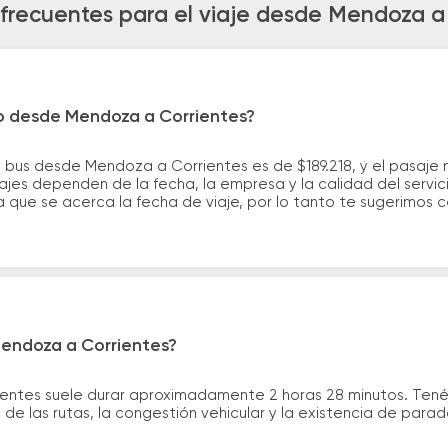
frecuentes para el viaje desde Mendoza a
ro desde Mendoza a Corrientes?
 bus desde Mendoza a Corrientes es de $189.218, y el pasaje 
ajes dependen de la fecha, la empresa y la calidad del servic
a que se acerca la fecha de viaje, por lo tanto te sugerimos 
Mendoza a Corrientes?
ientes suele durar aproximadamente 2 horas 28 minutos. Tené
de las rutas, la congestión vehicular y la existencia de para