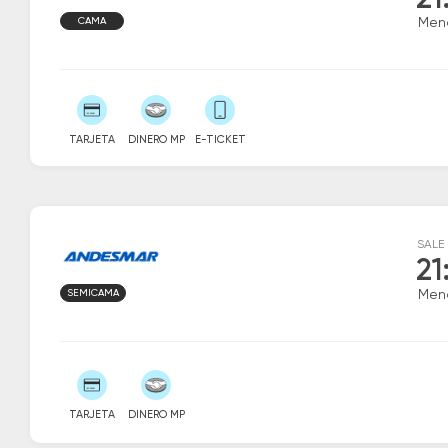
21
CAMA
Men
TARJETA
DINERO MP
E-TICKET
SALE
21
SEMICAMA
Men
TARJETA
DINERO MP