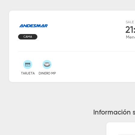
SALE
21
CAMA
Men
TARJETA
DINERO MP
Información 