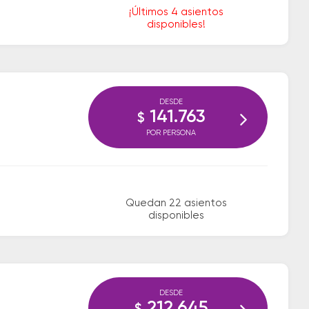
¡Últimos 4 asientos
disponibles!
DESDE
141.763
$
POR PERSONA
Quedan 22 asientos
disponibles
DESDE
212.645