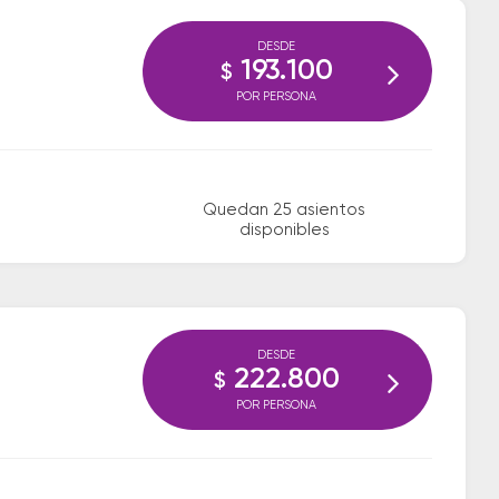
DESDE
193.100
$
POR PERSONA
Quedan 25 asientos
disponibles
DESDE
222.800
$
POR PERSONA