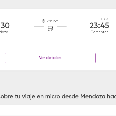
LLEGA
26h 15m
:30
23:45
doza
Corrientes
Ver detalles
sobre tu viaje en micro desde Mendoza hac