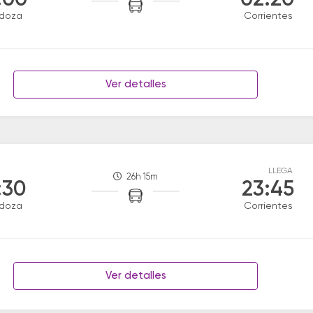
:00
02:20
doza
Corrientes
Ver detalles
LLEGA
26h 15m
:30
23:45
doza
Corrientes
Ver detalles