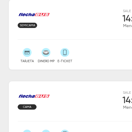
SALE
14
SEMICAMA
Men
TARJETA
DINERO MP
E-TICKET
SALE
14
CAMA
Men