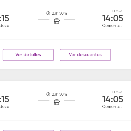
LLEGA
23h 50m
:15
14:05
doza
Corrientes
Ver detalles
Ver descuentos
LLEGA
23h 50m
:15
14:05
doza
Corrientes