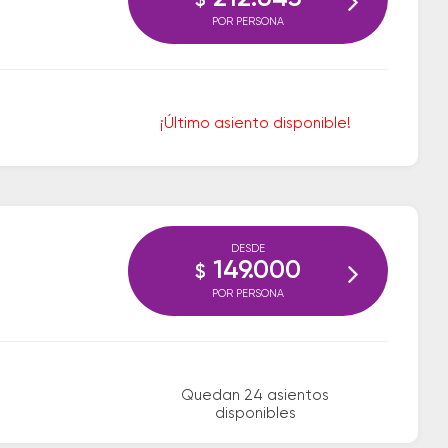
$
POR PERSONA
¡Último asiento disponible!
DESDE
149.000
$
POR PERSONA
Quedan 24 asientos
disponibles