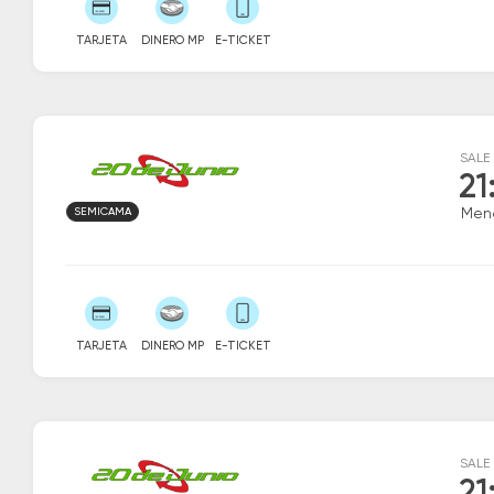
TARJETA
DINERO MP
E-TICKET
SALE
21
SEMICAMA
Men
TARJETA
DINERO MP
E-TICKET
SALE