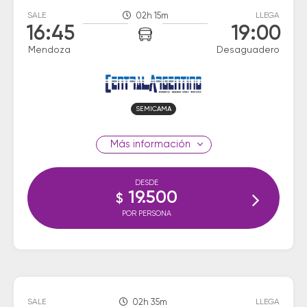
SALE
02h 15m
LLEGA
16:45
19:00
Mendoza
Desaguadero
SEMICAMA
información
DESDE
19.500
$
POR PERSONA
SALE
02h 35m
LLEGA