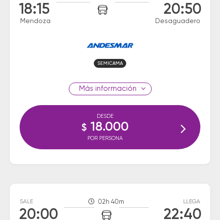
18:15
20:50
Mendoza
Desaguadero
SEMICAMA
información
DESDE
18.000
$
POR PERSONA
SALE
02h 40m
LLEGA
20:00
22:40