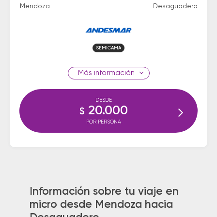
Mendoza
Desaguadero
SEMICAMA
información
DESDE
20.000
$
POR PERSONA
Información sobre tu viaje en
micro desde Mendoza hacia