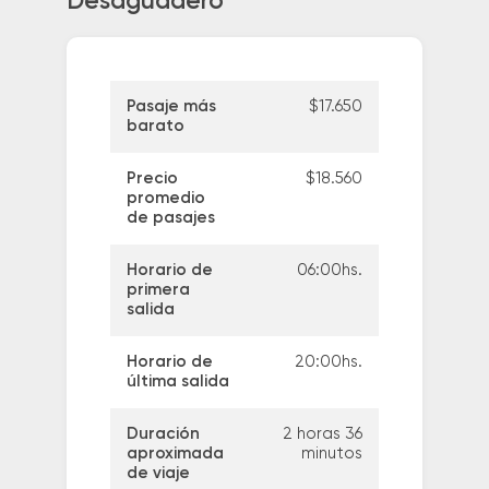
Desaguadero
Pasaje más
$17.650
barato
Precio
$18.560
promedio
de pasajes
Horario de
06:00hs.
primera
salida
Horario de
20:00hs.
última salida
Duración
2 horas 36
aproximada
minutos
de viaje