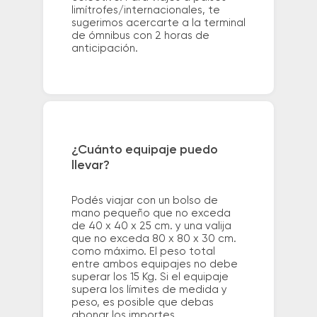
limítrofes/internacionales, te
sugerimos acercarte a la terminal
de ómnibus con 2 horas de
anticipación.
¿Cuánto equipaje puedo
llevar?
Podés viajar con un bolso de
mano pequeño que no exceda
de 40 x 40 x 25 cm. y una valija
que no exceda 80 x 80 x 30 cm.
como máximo. El peso total
entre ambos equipajes no debe
superar los 15 Kg. Si el equipaje
supera los límites de medida y
peso, es posible que debas
abonar los importes