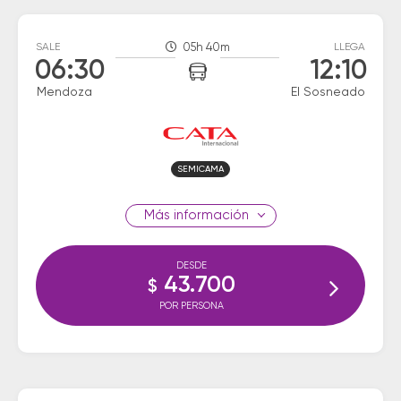
SALE
05h 40m
LLEGA
06:30
12:10
Mendoza
El Sosneado
SEMICAMA
información
DESDE
43.700
$
POR PERSONA