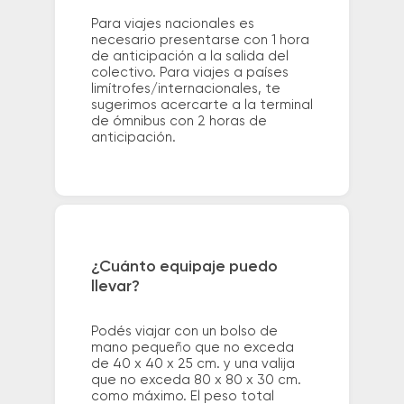
Para viajes nacionales es
necesario presentarse con 1 hora
de anticipación a la salida del
colectivo. Para viajes a países
limítrofes/internacionales, te
sugerimos acercarte a la terminal
de ómnibus con 2 horas de
anticipación.
¿Cuánto equipaje puedo
llevar?
Podés viajar con un bolso de
mano pequeño que no exceda
de 40 x 40 x 25 cm. y una valija
que no exceda 80 x 80 x 30 cm.
como máximo. El peso total