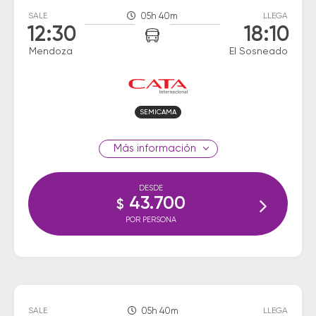
SALE
05h 40m
LLEGA
12:30
18:10
Mendoza
El Sosneado
SEMICAMA
información
DESDE
43.700
$
POR PERSONA
SALE
05h 40m
LLEGA