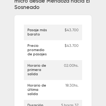
micro desde Mendoza hacia El
Sosneado
Pasaje más
$43.700
barato
Precio
$43.700
promedio
de pasajes
Horario de
02:00hs.
primera
salida
Horario de
18:30hs.
última
salida
Duración
5 horas 37