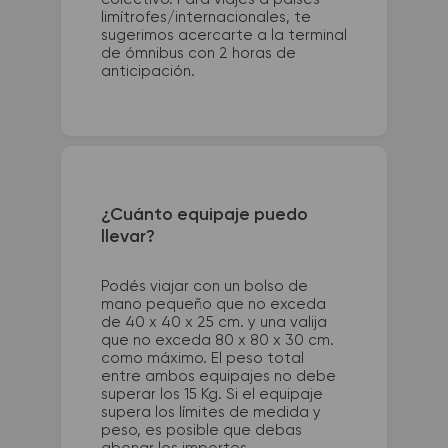
limítrofes/internacionales, te
sugerimos acercarte a la terminal
de ómnibus con 2 horas de
anticipación.
¿Cuánto equipaje puedo
llevar?
Podés viajar con un bolso de
mano pequeño que no exceda
de 40 x 40 x 25 cm. y una valija
que no exceda 80 x 80 x 30 cm.
como máximo. El peso total
entre ambos equipajes no debe
superar los 15 Kg. Si el equipaje
supera los límites de medida y
peso, es posible que debas