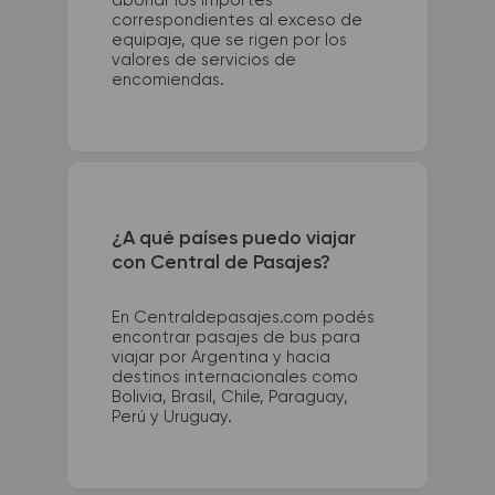
abonar los importes
correspondientes al exceso de
equipaje, que se rigen por los
valores de servicios de
encomiendas.
¿A qué países puedo viajar
con Central de Pasajes?
En Centraldepasajes.com podés
encontrar pasajes de bus para
viajar por Argentina y hacia
destinos internacionales como
Bolivia, Brasil, Chile, Paraguay,
Perú y Uruguay.