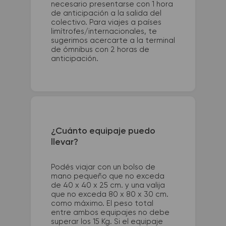
necesario presentarse con 1 hora
de anticipación a la salida del
colectivo. Para viajes a países
limítrofes/internacionales, te
sugerimos acercarte a la terminal
de ómnibus con 2 horas de
anticipación.
¿Cuánto equipaje puedo
llevar?
Podés viajar con un bolso de
mano pequeño que no exceda
de 40 x 40 x 25 cm. y una valija
que no exceda 80 x 80 x 30 cm.
como máximo. El peso total
entre ambos equipajes no debe
superar los 15 Kg. Si el equipaje