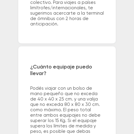
colectivo. Para viajes a países
limítrofes/internacionales, te
sugerimos acercarte a la terminal
de ómnibus con 2 horas de
anticipación.
¿Cuánto equipaje puedo
llevar?
Podés viajar con un bolso de
mano pequeño que no exceda
de 40 x 40 x 25 cm. y una valija
que no exceda 80 x 80 x 30 cm.
como máximo. El peso total
entre ambos equipajes no debe
superar los 15 Kg. Si el equipaje
supera los límites de medida y
peso, es posible que debas