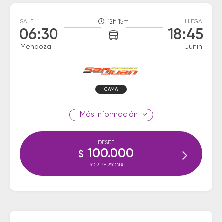
SALE
12h 15m
LLEGA
06:30
18:45
Mendoza
Junin
CAMA
información
DESDE
100.000
$
POR PERSONA