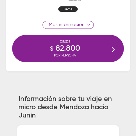
CAMA
información
DESDE
82.800
$
POR PERSONA
Información sobre tu viaje en
micro desde Mendoza hacia
Junin