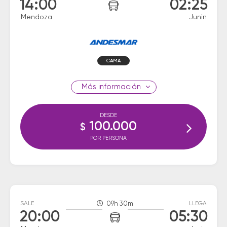
14:00
02:25
Mendoza
Junin
CAMA
información
DESDE
100.000
$
POR PERSONA
SALE
09h 30m
LLEGA
20:00
05:30