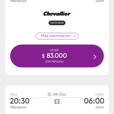
Mendoza
Junin
SEMICAMA
información
DESDE
83.000
$
POR PERSONA
SALE
09h 30m
LLEGA
20:30
06:00
Mendoza
Junin