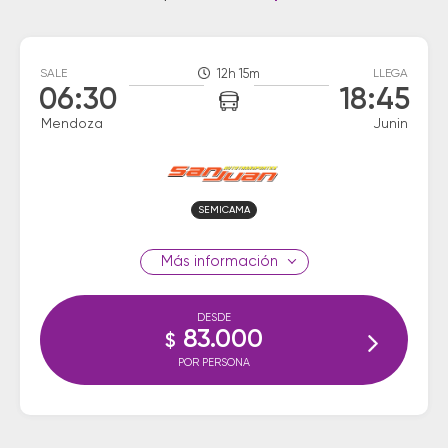
SALE
12h 15m
LLEGA
06:30
18:45
Mendoza
Junin
SEMICAMA
información
DESDE
83.000
$
POR PERSONA