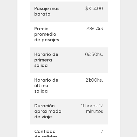
Pasaje más
$75.400
barato
Precio
$86.743
promedio
de pasajes
Horario de
06:30hs.
primera
salida
Horario de
21:00hs.
última
salida
Duración
11 horas 12
aproximada
minutos
de viaje
Cantidad
7