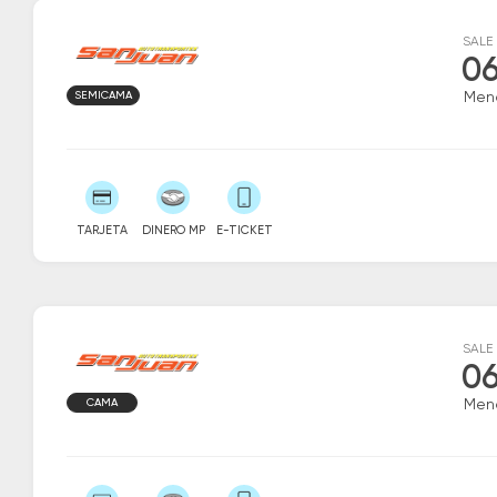
SALE
06
SEMICAMA
Men
TARJETA
DINERO MP
E-TICKET
SALE
06
CAMA
Men