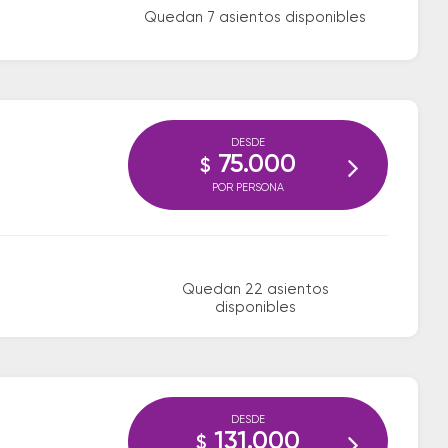
Quedan 7 asientos disponibles
DESDE
75.000
$
POR PERSONA
Quedan 22 asientos
disponibles
DESDE
131.000
$