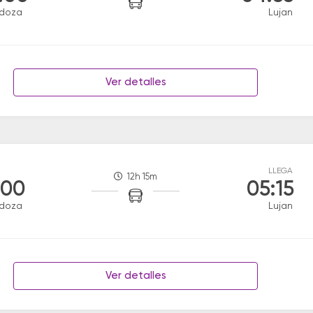
doza
Lujan
Ver detalles
LLEGA
12h 15m
:00
05:15
doza
Lujan
Ver detalles