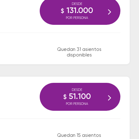
DESDE
131.000
$
POR PERSONA
Quedan 31 asientos
disponibles
DESDE
51.100
$
POR PERSONA
Quedan 15 asientos