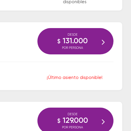
disponibles
DESDE
131.000
$
POR PERSONA
¡Último asiento disponible!
DESDE
129.000
$
POR PERSONA