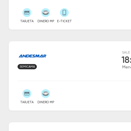
TARJETA
DINERO MP
E-TICKET
SALE
18
SEMICAMA
Men
TARJETA
DINERO MP