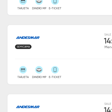
TARJETA
DINERO MP
E-TICKET
SALE
14
SEMICAMA
Men
TARJETA
DINERO MP
E-TICKET
SALE
14