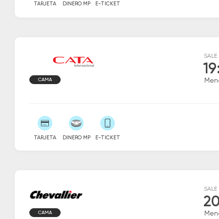
TARJETA
DINERO MP
E-TICKET
SALE
19
CAMA
Men
TARJETA
DINERO MP
E-TICKET
SALE
20
CAMA
Men