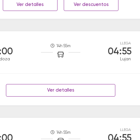
Ver detalles
Ver descuentos
LLEGA
14h 55m
:00
04:55
doza
Lujan
Ver detalles
LLEGA
14h 55m
:00
04:55