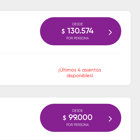
DESDE
130.574
$
POR PERSONA
¡Últimos 4 asientos
disponibles!
DESDE
99.000
$
POR PERSONA