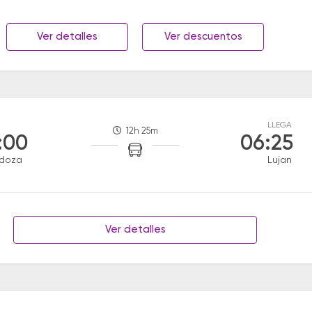
Ver detalles
Ver descuentos
LLEGA
12h 25m
:00
06:25
doza
Lujan
Ver detalles