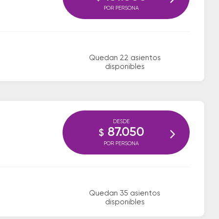
POR PERSONA
Quedan 22 asientos
disponibles
DESDE
87.050
$
POR PERSONA
Quedan 35 asientos
disponibles