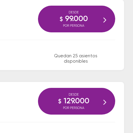
DESDE
99.000
$
POR PERSONA
Quedan 25 asientos
disponibles
DESDE
129.000
$
POR PERSONA