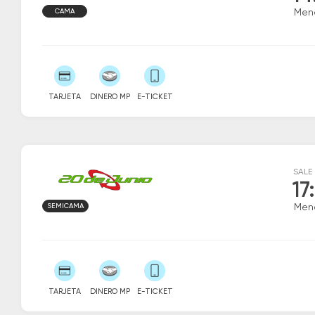
CAMA
Men
TARJETA
DINERO MP
E-TICKET
SALE
17
SEMICAMA
Men
TARJETA
DINERO MP
E-TICKET