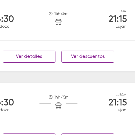
LLEGA
14h 45m
:30
21:15
doza
Lujan
Ver detalles
Ver descuentos
LLEGA
14h 45m
:30
21:15
doza
Lujan