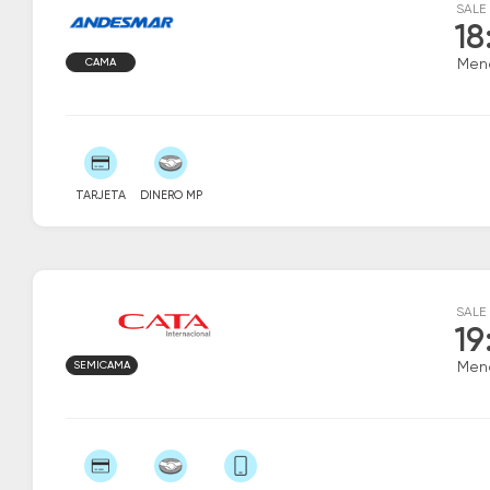
SALE
18
CAMA
Men
TARJETA
DINERO MP
SALE
19
SEMICAMA
Men