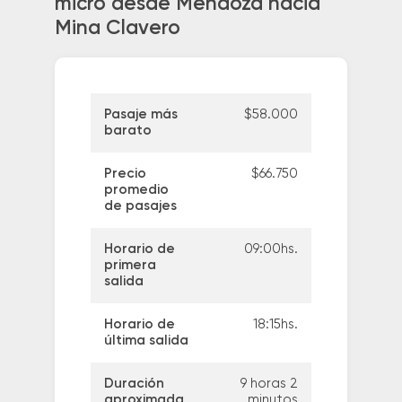
micro desde Mendoza hacia
Mina Clavero
Pasaje más
$58.000
barato
Precio
$66.750
promedio
de pasajes
Horario de
09:00hs.
primera
salida
Horario de
18:15hs.
última salida
Duración
9 horas 2
aproximada
minutos