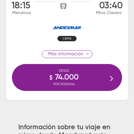
18:15
03:40
Mendoza
Mina Clavero
CAMA
información
DESDE
74.000
$
POR PERSONA
Información sobre tu viaje en