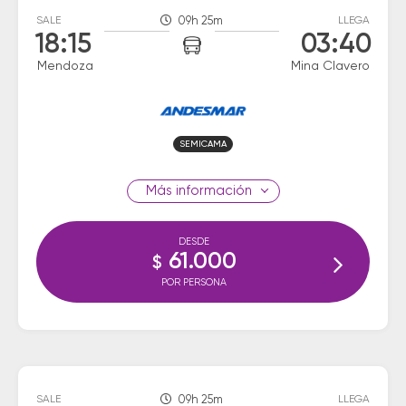
SALE
09h 25m
LLEGA
18:15
03:40
Mendoza
Mina Clavero
SEMICAMA
información
DESDE
61.000
$
POR PERSONA
SALE
09h 25m
LLEGA