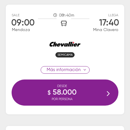
SALE
08h 40m
LLEGA
09:00
17:40
Mendoza
Mina Clavero
SEMICAMA
información
DESDE
58.000
$
POR PERSONA