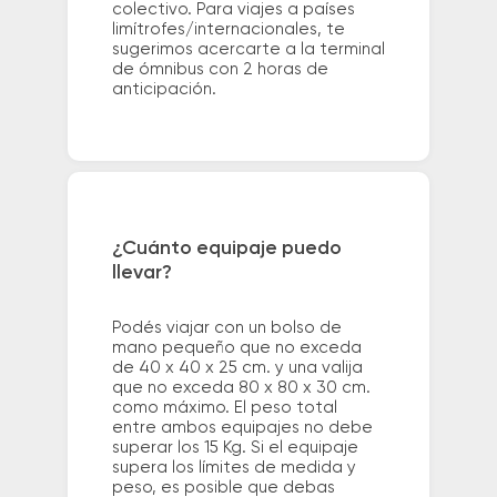
colectivo. Para viajes a países
limítrofes/internacionales, te
sugerimos acercarte a la terminal
de ómnibus con 2 horas de
anticipación.
¿Cuánto equipaje puedo
llevar?
Podés viajar con un bolso de
mano pequeño que no exceda
de 40 x 40 x 25 cm. y una valija
que no exceda 80 x 80 x 30 cm.
como máximo. El peso total
entre ambos equipajes no debe
superar los 15 Kg. Si el equipaje
supera los límites de medida y
peso, es posible que debas