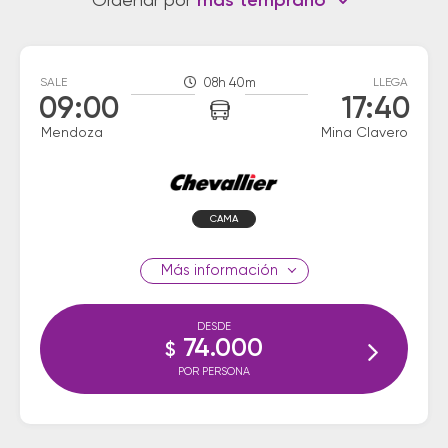
Ordenar por
más temprano
SALE
08h 40m
LLEGA
09:00
17:40
Mendoza
Mina Clavero
CAMA
información
DESDE
74.000
$
POR PERSONA