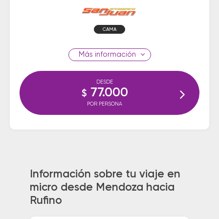
CAMA
información
DESDE
77.000
$
POR PERSONA
Información sobre tu viaje en
micro desde Mendoza hacia
Rufino