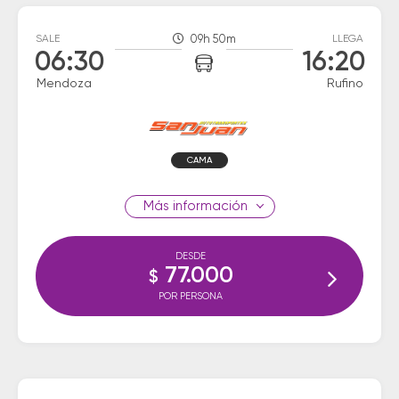
SALE
09h 50m
LLEGA
06:30
16:20
Mendoza
Rufino
CAMA
información
DESDE
77.000
$
POR PERSONA