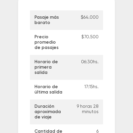
Pasaje más
$64.000
barato
Precio
$70.500
promedio
de pasajes
Horario de
06:30hs.
primera
salida
Horario de
17:15hs.
última salida
Duración
9 horas 28
aproximada
minutos
de viaje
Cantidad de
6