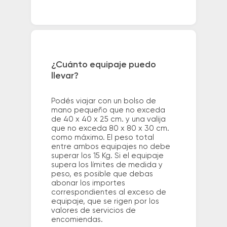
¿Cuánto equipaje puedo
llevar?
Podés viajar con un bolso de
mano pequeño que no exceda
de 40 x 40 x 25 cm. y una valija
que no exceda 80 x 80 x 30 cm.
como máximo. El peso total
entre ambos equipajes no debe
superar los 15 Kg. Si el equipaje
supera los límites de medida y
peso, es posible que debas
abonar los importes
correspondientes al exceso de
equipaje, que se rigen por los
valores de servicios de
encomiendas.