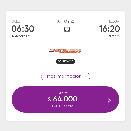
SALE
09h 50m
LLEGA
06:30
16:20
Mendoza
Rufino
SEMICAMA
información
DESDE
64.000
$
POR PERSONA