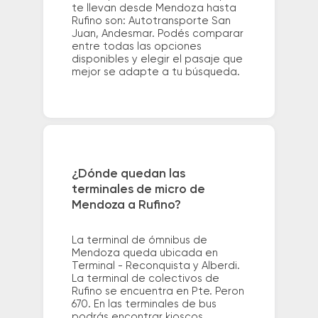
te llevan desde Mendoza hasta
Rufino son: Autotransporte San
Juan, Andesmar. Podés comparar
entre todas las opciones
disponibles y elegir el pasaje que
mejor se adapte a tu búsqueda.
¿Dónde quedan las
terminales de micro de
Mendoza a Rufino?
La terminal de ómnibus de
Mendoza queda ubicada en
Terminal - Reconquista y Alberdi.
La terminal de colectivos de
Rufino se encuentra en Pte. Peron
670. En las terminales de bus
podrás encontrar kioscos,