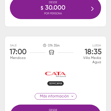
DESDE
30.000
$
POR PERSONA
SALE
01h 35m
LLEGA
17:00
18:35
Mendoza
Villa Media
Agua
SEMICAMA
información
DESDE