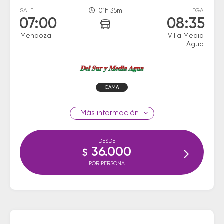
SALE
01h 35m
LLEGA
07:00
08:35
Mendoza
Villa Media
Agua
CAMA
información
DESDE
36.000
$
POR PERSONA