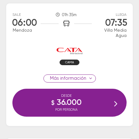
SALE
01h 35m
LLEGA
06:00
07:35
Mendoza
Villa Media
Agua
CAMA
información
DESDE
36.000
$
POR PERSONA