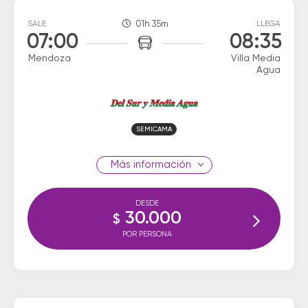
SALE
01h 35m
LLEGA
07:00
08:35
Mendoza
Villa Media
Agua
SEMICAMA
información
DESDE
30.000
$
POR PERSONA