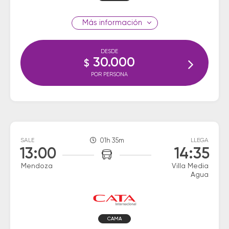
información
DESDE
30.000
$
POR PERSONA
SALE
01h 35m
LLEGA
13:00
14:35
Mendoza
Villa Media
Agua
CAMA