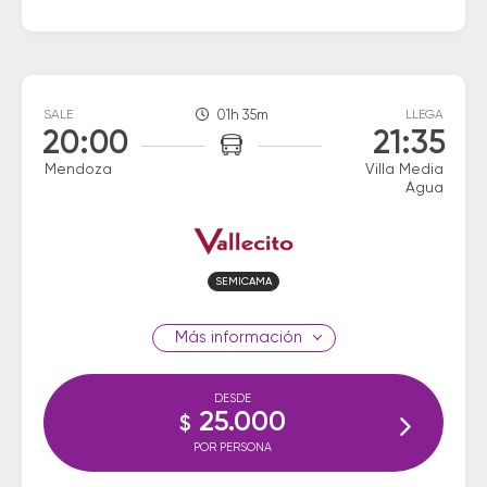
SALE
01h 35m
LLEGA
20:00
21:35
Mendoza
Villa Media
Agua
SEMICAMA
información
DESDE
25.000
$
POR PERSONA