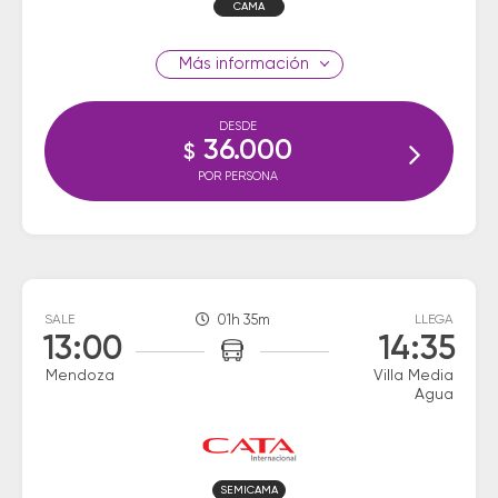
CAMA
información
DESDE
36.000
$
POR PERSONA
SALE
01h 35m
LLEGA
13:00
14:35
Mendoza
Villa Media
Agua
SEMICAMA