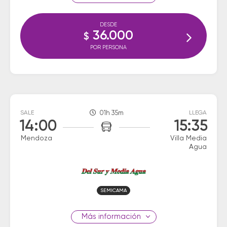
DESDE
36.000
$
POR PERSONA
SALE
01h 35m
LLEGA
14:00
15:35
Mendoza
Villa Media
Agua
SEMICAMA
información