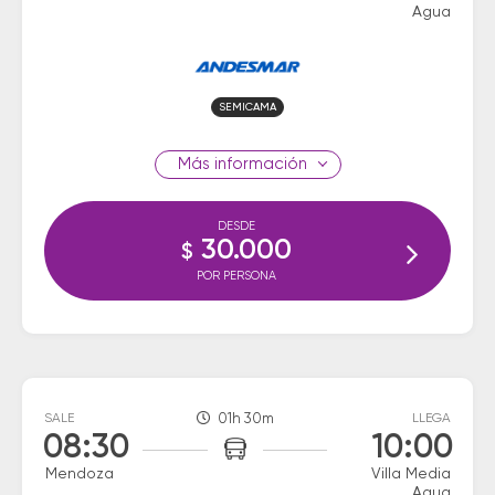
Agua
SEMICAMA
información
DESDE
30.000
$
POR PERSONA
SALE
01h 30m
LLEGA
08:30
10:00
Mendoza
Villa Media
Agua