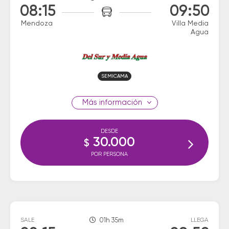
08:15
09:50
Mendoza
Villa Media
Agua
SEMICAMA
información
DESDE
30.000
$
POR PERSONA
SALE
01h 35m
LLEGA