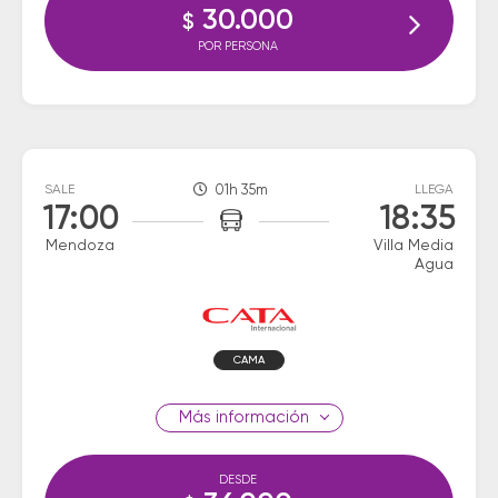
30.000
$
POR PERSONA
SALE
01h 35m
LLEGA
17:00
18:35
Mendoza
Villa Media
Agua
CAMA
información
DESDE