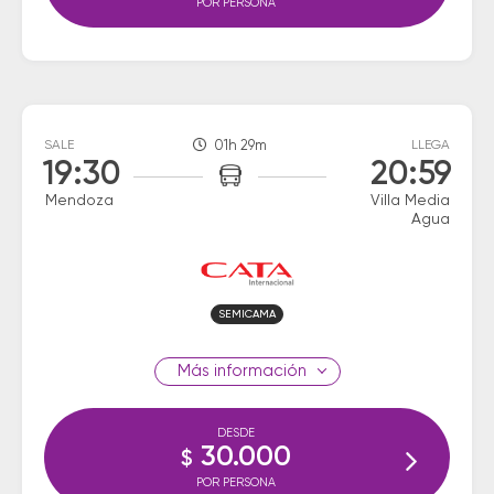
POR PERSONA
SALE
01h 29m
LLEGA
19:30
20:59
Mendoza
Villa Media
Agua
SEMICAMA
información
DESDE
30.000
$
POR PERSONA