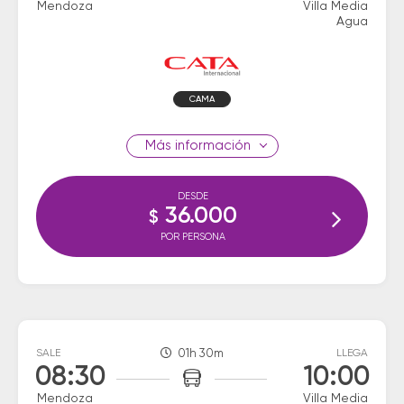
Mendoza
Villa Media
Agua
CAMA
información
DESDE
36.000
$
POR PERSONA
SALE
01h 30m
LLEGA
08:30
10:00
Mendoza
Villa Media