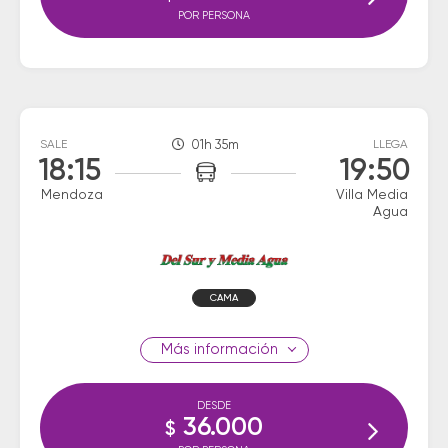
POR PERSONA
SALE
01h 35m
LLEGA
18:15
19:50
Mendoza
Villa Media
Agua
CAMA
información
DESDE
36.000
$