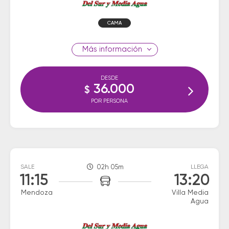
CAMA
información
DESDE
36.000
$
POR PERSONA
SALE
02h 05m
LLEGA
11:15
13:20
Mendoza
Villa Media
Agua