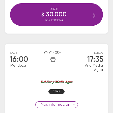
DESDE
30.000
$
POR PERSONA
SALE
01h 35m
LLEGA
16:00
17:35
Mendoza
Villa Media
Agua
CAMA
información