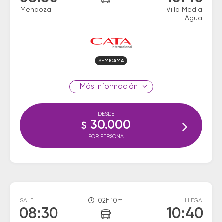
Mendoza
Villa Media
Agua
SEMICAMA
información
DESDE
30.000
$
POR PERSONA
SALE
02h 10m
LLEGA
08:30
10:40