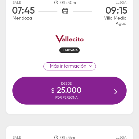
SALE
01h 30m
LLEGA
07:45
09:15
Mendoza
Villa Media
Agua
SEMICAMA
información
DESDE
25.000
$
POR PERSONA
SALE
01h 35m
LLEGA