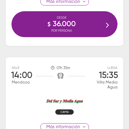
información
DESDE
36.000
$
POR PERSONA
SALE
01h 35m
LLEGA
14:00
15:35
Mendoza
Villa Media
Agua
CAMA
información