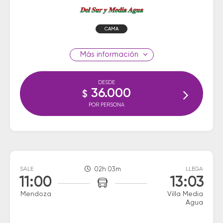
CAMA
información
DESDE
36.000
$
POR PERSONA
SALE
02h 03m
LLEGA
11:00
13:03
Mendoza
Villa Media
Agua