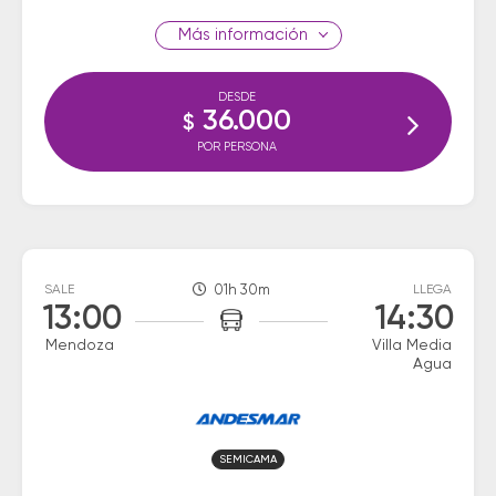
información
DESDE
36.000
$
POR PERSONA
SALE
01h 30m
LLEGA
13:00
14:30
Mendoza
Villa Media
Agua
SEMICAMA