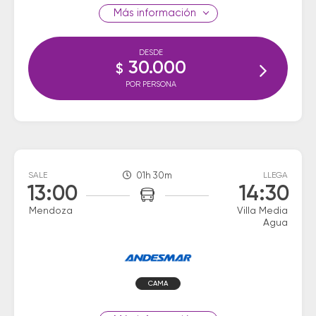
información
DESDE
30.000
$
POR PERSONA
SALE
01h 30m
LLEGA
13:00
14:30
Mendoza
Villa Media
Agua
CAMA