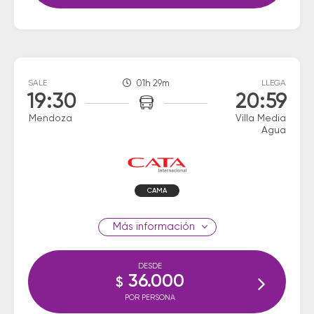
SALE
01h 29m
LLEGA
19:30
20:59
Mendoza
Villa Media
Agua
CAMA
información
DESDE
36.000
$
POR PERSONA