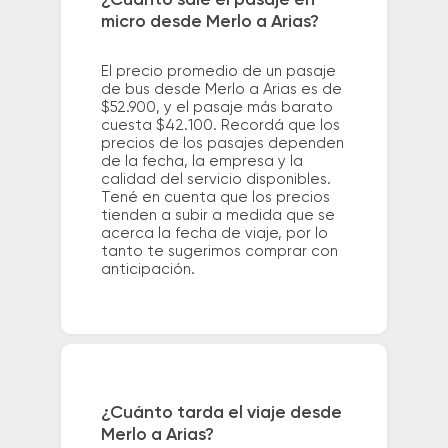
¿Cuánto sale el pasaje en
micro desde Merlo a Arias?
El precio promedio de un pasaje
de bus desde Merlo a Arias es de
$52.900, y el pasaje más barato
cuesta $42.100. Recordá que los
precios de los pasajes dependen
de la fecha, la empresa y la
calidad del servicio disponibles.
Tené en cuenta que los precios
tienden a subir a medida que se
acerca la fecha de viaje, por lo
tanto te sugerimos comprar con
anticipación.
¿Cuánto tarda el viaje desde
Merlo a Arias?