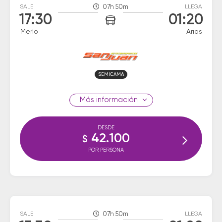
SALE
07h 50m
LLEGA
17:30
01:20
Merlo
Arias
SEMICAMA
información
DESDE
42.100
$
POR PERSONA
SALE
07h 50m
LLEGA