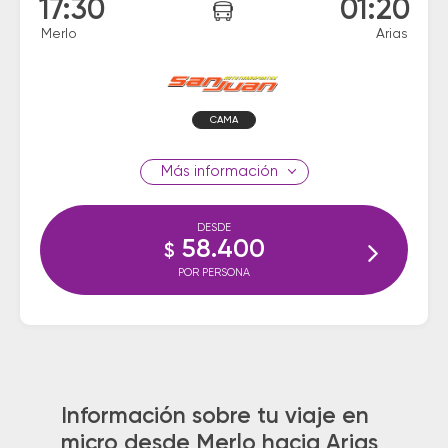
17:30
01:20
Merlo
Arias
CAMA
información
DESDE
58.400
$
POR PERSONA
Información sobre tu viaje en
micro desde Merlo hacia Arias