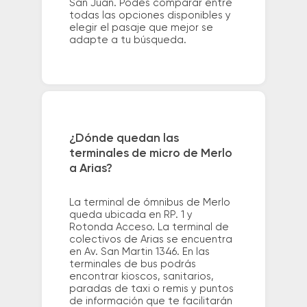
San Juan. Podés comparar entre
todas las opciones disponibles y
elegir el pasaje que mejor se
adapte a tu búsqueda.
¿Dónde quedan las
terminales de micro de Merlo
a Arias?
La terminal de ómnibus de Merlo
queda ubicada en RP. 1 y
Rotonda Acceso. La terminal de
colectivos de Arias se encuentra
en Av. San Martin 1346. En las
terminales de bus podrás
encontrar kioscos, sanitarios,
paradas de taxi o remis y puntos
de información que te facilitarán