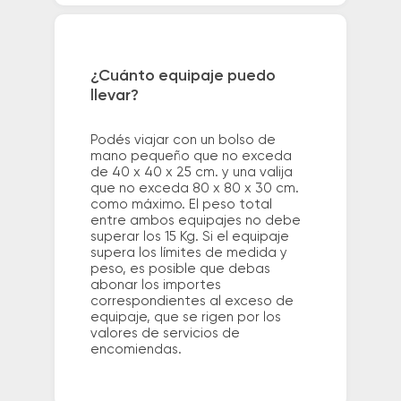
¿Cuánto equipaje puedo
llevar?
Podés viajar con un bolso de
mano pequeño que no exceda
de 40 x 40 x 25 cm. y una valija
que no exceda 80 x 80 x 30 cm.
como máximo. El peso total
entre ambos equipajes no debe
superar los 15 Kg. Si el equipaje
supera los límites de medida y
peso, es posible que debas
abonar los importes
correspondientes al exceso de
equipaje, que se rigen por los
valores de servicios de
encomiendas.