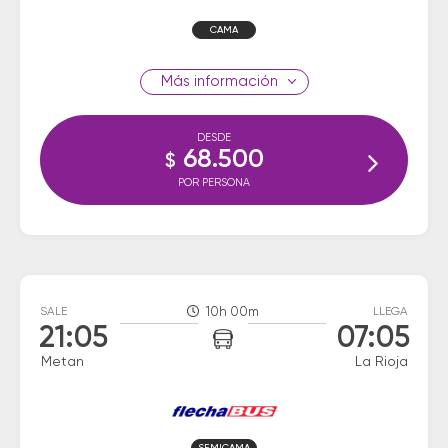
CAMA
información
DESDE
68.500
$
POR PERSONA
SALE
10h 00m
LLEGA
21:05
07:05
Metan
La Rioja