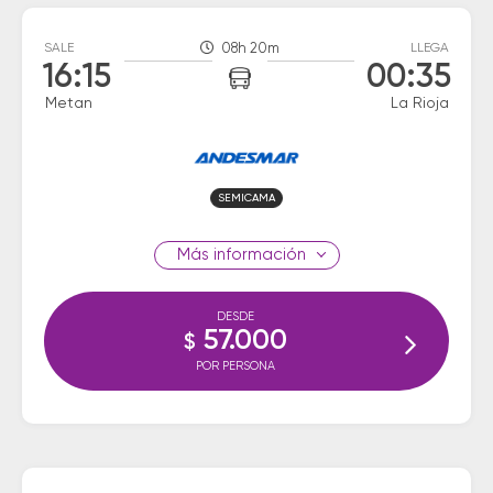
SALE
08h 20m
LLEGA
16:15
00:35
Metan
La Rioja
SEMICAMA
información
DESDE
57.000
$
POR PERSONA