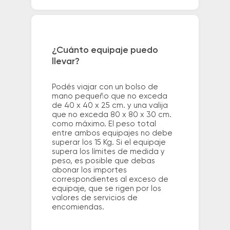
¿Cuánto equipaje puedo
llevar?
Podés viajar con un bolso de
mano pequeño que no exceda
de 40 x 40 x 25 cm. y una valija
que no exceda 80 x 80 x 30 cm.
como máximo. El peso total
entre ambos equipajes no debe
superar los 15 Kg. Si el equipaje
supera los límites de medida y
peso, es posible que debas
abonar los importes
correspondientes al exceso de
equipaje, que se rigen por los
valores de servicios de
encomiendas.