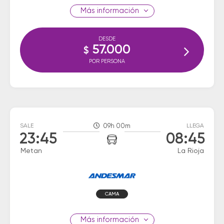
información
DESDE
57.000
$
POR PERSONA
SALE
09h 00m
LLEGA
23:45
08:45
Metan
La Rioja
CAMA
información