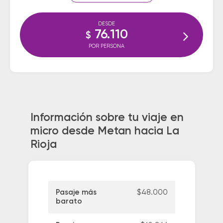
DESDE
76.110
$
POR PERSONA
Información sobre tu viaje en
micro desde Metan hacia La
Rioja
Pasaje más
$48.000
barato