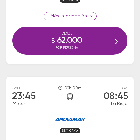
SEMICAMA
información
DESDE
62.000
$
POR PERSONA
SALE
09h 00m
LLEGA
23:45
08:45
Metan
La Rioja
SEMICAMA