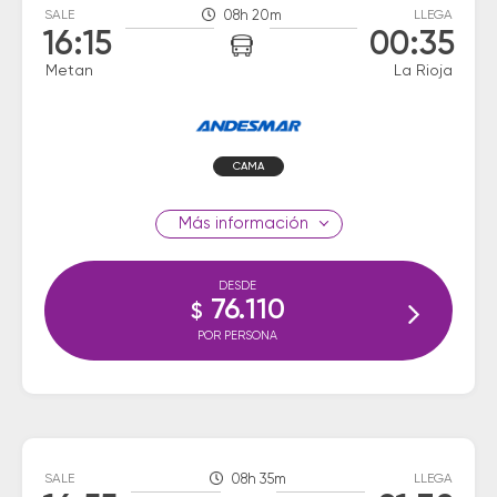
SALE
08h 20m
LLEGA
16:15
00:35
Metan
La Rioja
CAMA
información
DESDE
76.110
$
POR PERSONA
SALE
08h 35m
LLEGA