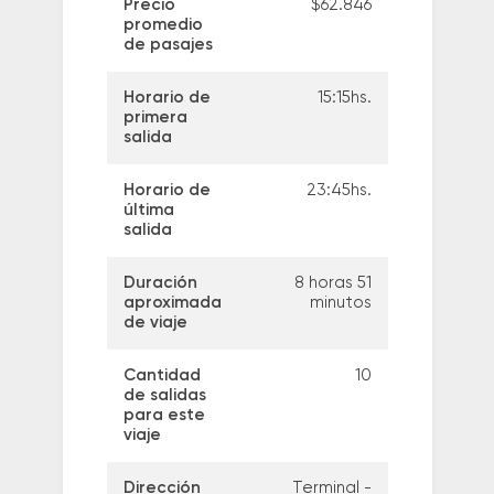
Precio
$62.846
promedio
de pasajes
Horario de
15:15hs.
primera
salida
Horario de
23:45hs.
última
salida
Duración
8 horas 51
aproximada
minutos
de viaje
Cantidad
10
de salidas
para este
viaje
Dirección
Terminal -