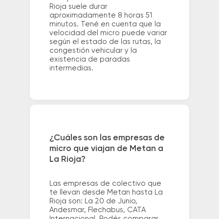
Rioja suele durar
aproximadamente 8 horas 51
minutos. Tené en cuenta que la
velocidad del micro puede variar
según el estado de las rutas, la
congestión vehicular y la
existencia de paradas
intermedias.
¿Cuáles son las empresas de
micro que viajan de Metan a
La Rioja?
Las empresas de colectivo que
te llevan desde Metan hasta La
Rioja son: La 20 de Junio,
Andesmar, Flechabus, CATA
Internacional. Podés comparar