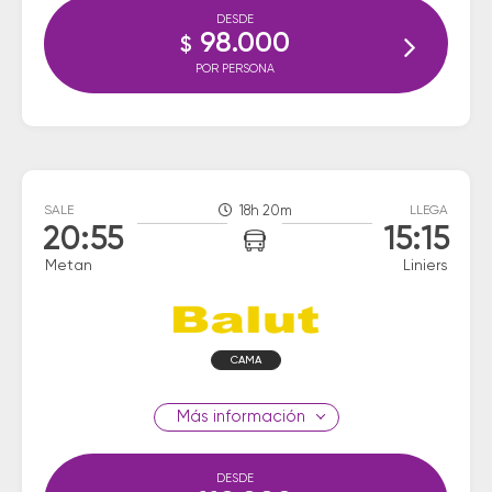
DESDE
98.000
$
POR PERSONA
SALE
18h 20m
LLEGA
20:55
15:15
Metan
Liniers
CAMA
información
DESDE