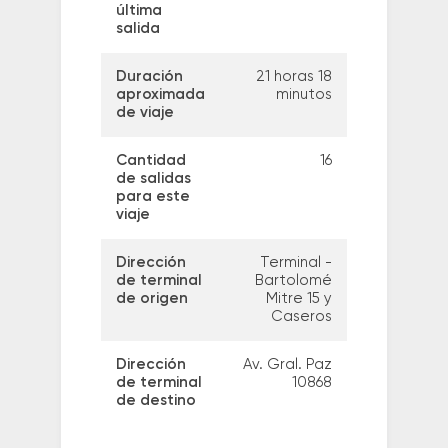
última
salida
Duración
21 horas 18
aproximada
minutos
de viaje
Cantidad
16
de salidas
para este
viaje
Dirección
Terminal -
de terminal
Bartolomé
de origen
Mitre 15 y
Caseros
Dirección
Av. Gral. Paz
de terminal
10868
de destino