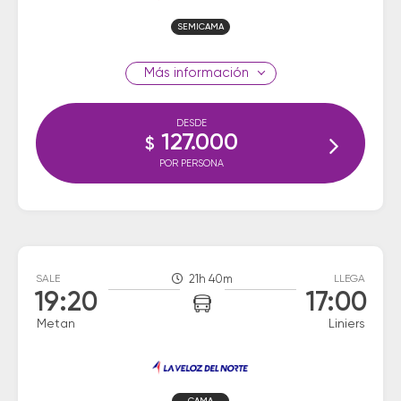
SEMICAMA
información
DESDE
127.000
$
POR PERSONA
SALE
21h 40m
LLEGA
19:20
17:00
Metan
Liniers