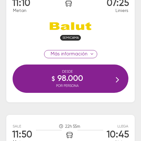
11:10
07:25
Metan
Liniers
SEMICAMA
información
DESDE
98.000
$
POR PERSONA
SALE
22h 55m
LLEGA
11:50
10:45