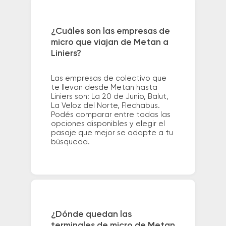
¿Cuáles son las empresas de
micro que viajan de Metan a
Liniers?
Las empresas de colectivo que
te llevan desde Metan hasta
Liniers son: La 20 de Junio, Balut,
La Veloz del Norte, Flechabus.
Podés comparar entre todas las
opciones disponibles y elegir el
pasaje que mejor se adapte a tu
búsqueda.
¿Dónde quedan las
terminales de micro de Metan