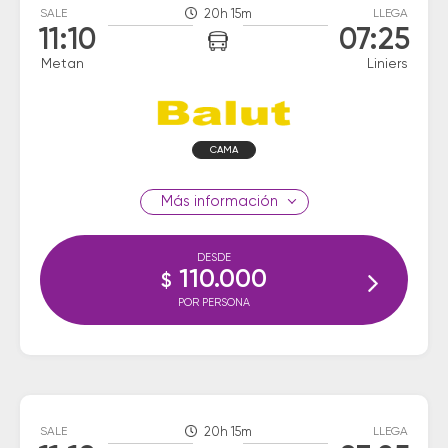
SALE
20h 15m
LLEGA
11:10
07:25
Metan
Liniers
CAMA
información
DESDE
110.000
$
POR PERSONA
SALE
20h 15m
LLEGA