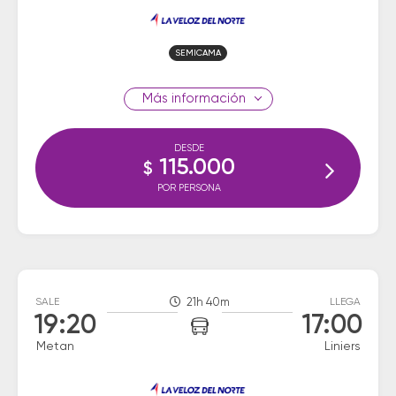
SEMICAMA
información
DESDE
115.000
$
POR PERSONA
SALE
21h 40m
LLEGA
19:20
17:00
Metan
Liniers