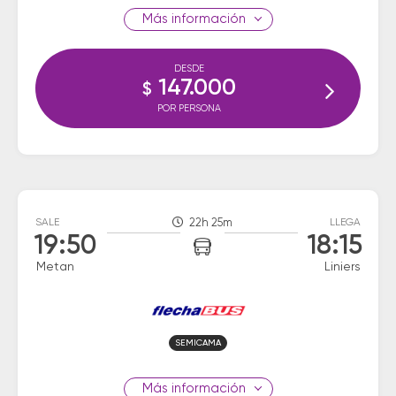
información
DESDE
147.000
$
POR PERSONA
SALE
22h 25m
LLEGA
19:50
18:15
Metan
Liniers
SEMICAMA
información