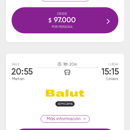
DESDE
97.000
$
POR PERSONA
SALE
18h 20m
LLEGA
20:55
15:15
Metan
Liniers
SEMICAMA
información