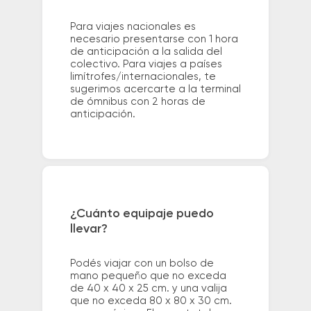
Para viajes nacionales es
necesario presentarse con 1 hora
de anticipación a la salida del
colectivo. Para viajes a países
limítrofes/internacionales, te
sugerimos acercarte a la terminal
de ómnibus con 2 horas de
anticipación.
¿Cuánto equipaje puedo
llevar?
Podés viajar con un bolso de
mano pequeño que no exceda
de 40 x 40 x 25 cm. y una valija
que no exceda 80 x 80 x 30 cm.