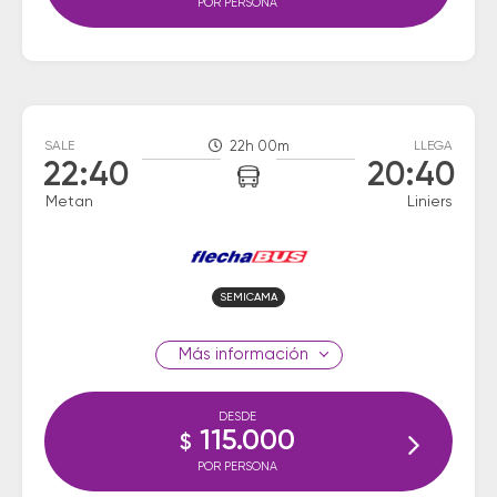
POR PERSONA
SALE
22h 00m
LLEGA
22:40
20:40
Metan
Liniers
SEMICAMA
información
DESDE
115.000
$
POR PERSONA