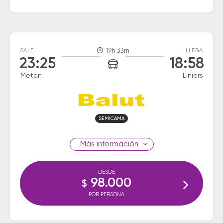
SALE
19h 33m
LLEGA
23:25
18:58
Metan
Liniers
SEMICAMA
información
DESDE
98.000
$
POR PERSONA