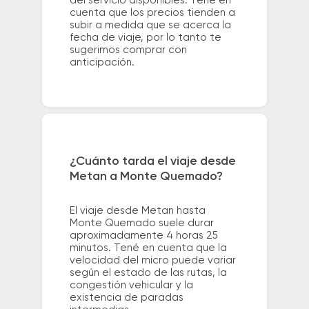
del servicio disponibles. Tené en
cuenta que los precios tienden a
subir a medida que se acerca la
fecha de viaje, por lo tanto te
sugerimos comprar con
anticipación.
¿Cuánto tarda el viaje desde
Metan a Monte Quemado?
El viaje desde Metan hasta
Monte Quemado suele durar
aproximadamente 4 horas 25
minutos. Tené en cuenta que la
velocidad del micro puede variar
según el estado de las rutas, la
congestión vehicular y la
existencia de paradas