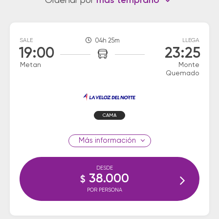
Ordenar por
más temprano
SALE
04h 25m
LLEGA
19:00
23:25
Metan
Monte
Quemado
CAMA
información
DESDE
38.000
$
POR PERSONA