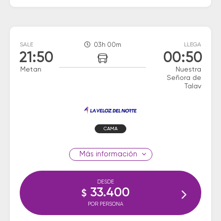
SALE
03h 00m
LLEGA
21:50
00:50
Metan
Nuestra
Señora de
Talav
CAMA
información
DESDE
33.400
$
POR PERSONA