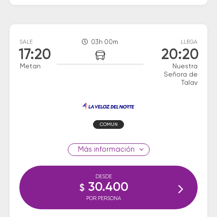
SALE
03h 00m
LLEGA
17:20
20:20
Metan
Nuestra
Señora de
Talav
COMUN
información
DESDE
30.400
$
POR PERSONA