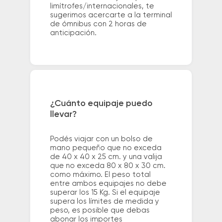
limítrofes/internacionales, te
sugerimos acercarte a la terminal
de ómnibus con 2 horas de
anticipación.
¿Cuánto equipaje puedo
llevar?
Podés viajar con un bolso de
mano pequeño que no exceda
de 40 x 40 x 25 cm. y una valija
que no exceda 80 x 80 x 30 cm.
como máximo. El peso total
entre ambos equipajes no debe
superar los 15 Kg. Si el equipaje
supera los límites de medida y
peso, es posible que debas
abonar los importes