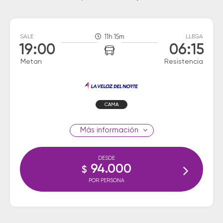
SALE
11h 15m
LLEGA
19:00
06:15
Metan
Resistencia
CAMA
información
DESDE
94.000
$
POR PERSONA