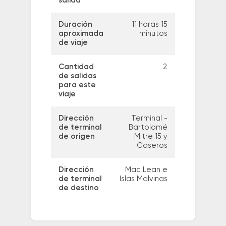
salida
Duración
11 horas 15
aproximada
minutos
de viaje
Cantidad
2
de salidas
para este
viaje
Dirección
Terminal -
de terminal
Bartolomé
de origen
Mitre 15 y
Caseros
Dirección
Mac Lean e
de terminal
Islas Malvinas
de destino